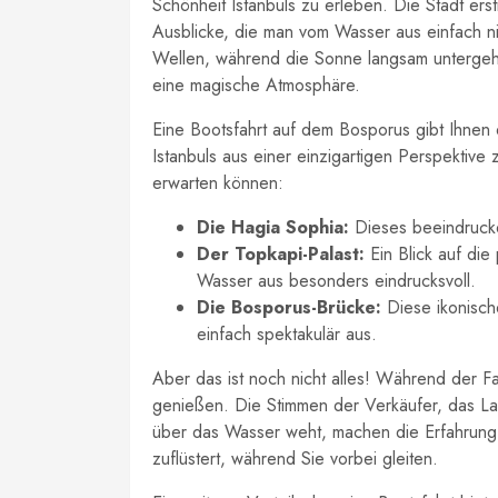
Schönheit Istanbuls zu erleben. Die Stadt er
Ausblicke, die man vom Wasser aus einfach nich
Wellen, während die Sonne langsam untergeh
eine magische Atmosphäre.
Eine Bootsfahrt auf dem Bosporus gibt Ihnen 
Istanbuls aus einer einzigartigen Perspektive 
erwarten können:
Die Hagia Sophia:
Dieses beeindrucke
Der Topkapi-Palast:
Ein Blick auf di
Wasser aus besonders eindrucksvoll.
Die Bosporus-Brücke:
Diese ikonisch
einfach spektakulär aus.
Aber das ist noch nicht alles! Während der F
genießen. Die Stimmen der Verkäufer, das La
über das Wasser weht, machen die Erfahrung u
zuflüstert, während Sie vorbei gleiten.