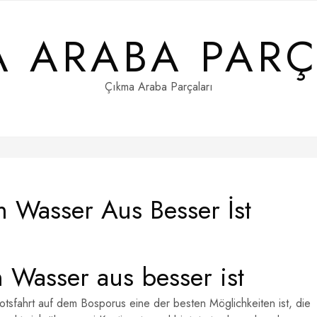
A ARABA PARÇ
Çıkma Araba Parçaları
 Wasser Aus Besser İst
 Wasser aus besser ist
otsfahrt auf dem Bosporus eine der besten Möglichkeiten ist, die