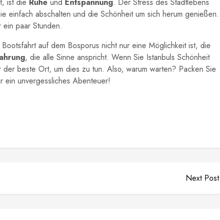
t, ist die
Ruhe
und
Entspannung
. Der Stress des Stadtlebens
Sie einfach abschalten und die Schönheit um sich herum genießen.
ür ein paar Stunden.
Bootsfahrt auf dem Bosporus nicht nur eine Möglichkeit ist, die
fahrung
, die alle Sinne anspricht. Wenn Sie Istanbuls Schönheit
r der beste Ort, um dies zu tun. Also, warum warten? Packen Sie
ür ein unvergessliches Abenteuer!
Next Post