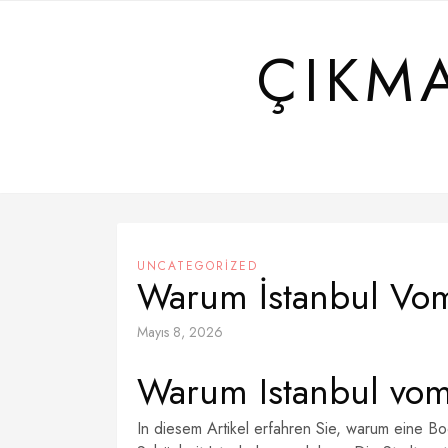
Skip
to
ÇIKM
content
UNCATEGORIZED
Warum İstanbul Vom
Mayıs 8, 2026
Warum Istanbul vom
In diesem Artikel erfahren Sie, warum eine Bo