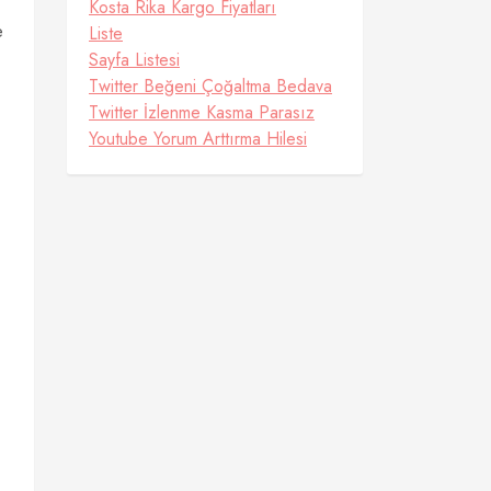
Kosta Rika Kargo Fiyatları
e
Liste
Sayfa Listesi
Twitter Beğeni Çoğaltma Bedava
Twitter İzlenme Kasma Parasız
Youtube Yorum Arttırma Hilesi