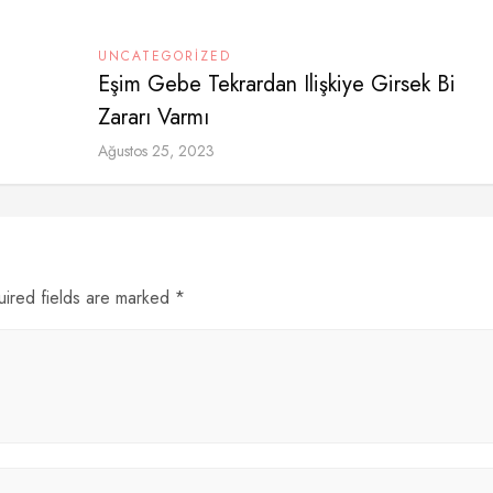
UNCATEGORIZED
Eşim Gebe Tekrardan Ilişkiye Girsek Bi
Zararı Varmı
Ağustos 25, 2023
uired fields are marked *