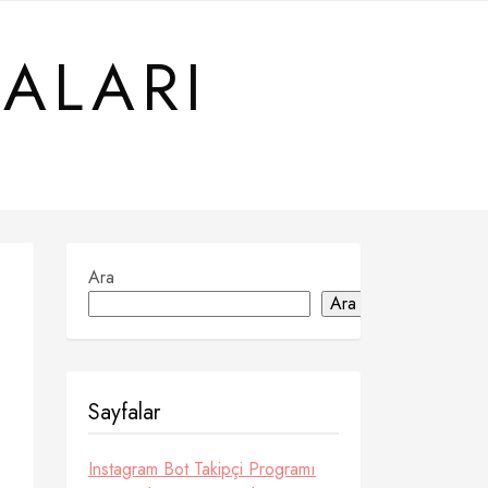
ALARI
Ara
Ara
Sayfalar
Instagram Bot Takipçi Programı