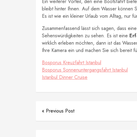
Ein weiterer Vorteil, den eine Bootsfahrt biete
bleibt hinter Ihnen. Auf dem Wasser können 
Es ist wie ein kleiner Urlaub vom Alltag, nur f
Zusammenfassend lässt sich sagen, dass eine 
Sehenswürdigkeiten zu sehen. Es ist eine
Er
wirklich erleben möchten, dann ist das Wasse
Ihre Kamera ein und machen Sie sich bereit f
Bosporus Kreuzfahrt Istanbul
Bosporus Sonnenuntergangsfahrt Istanbul
Istanbul Dinner Cruise
« Previous Post