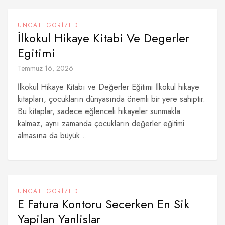
UNCATEGORIZED
İlkokul Hikaye Kitabi Ve Degerler
Egitimi
Temmuz 16, 2026
İlkokul Hikaye Kitabı ve Değerler Eğitimi İlkokul hikaye
kitapları, çocukların dünyasında önemli bir yere sahiptir.
Bu kitaplar, sadece eğlenceli hikayeler sunmakla
kalmaz, aynı zamanda çocukların değerler eğitimi
almasına da büyük...
UNCATEGORIZED
E Fatura Kontoru Secerken En Sik
Yapilan Yanlislar