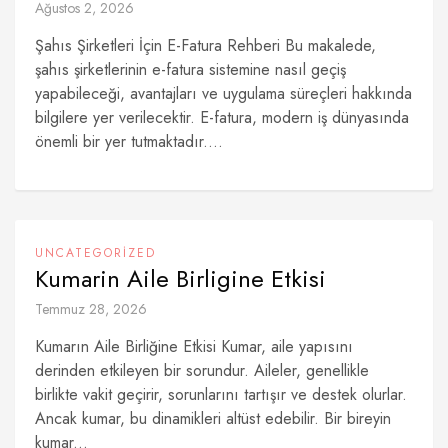
Ağustos 2, 2026
Şahıs Şirketleri İçin E-Fatura Rehberi Bu makalede,
şahıs şirketlerinin e-fatura sistemine nasıl geçiş
yapabileceği, avantajları ve uygulama süreçleri hakkında
bilgilere yer verilecektir. E-fatura, modern iş dünyasında
önemli bir yer tutmaktadır....
UNCATEGORIZED
Kumarin Aile Birligine Etkisi
Temmuz 28, 2026
Kumarın Aile Birliğine Etkisi Kumar, aile yapısını
derinden etkileyen bir sorundur. Aileler, genellikle
birlikte vakit geçirir, sorunlarını tartışır ve destek olurlar.
Ancak kumar, bu dinamikleri altüst edebilir. Bir bireyin
kumar...