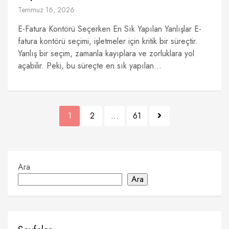
Temmuz 16, 2026
E-Fatura Kontörü Seçerken En Sık Yapılan Yanlışlar E-
fatura kontörü seçimi, işletmeler için kritik bir süreçtir.
Yanlış bir seçim, zamanla kayıplara ve zorluklara yol
açabilir. Peki, bu süreçte en sık yapılan...
Yazı
1
2
…
61
sayfalaması
Ara
Ara