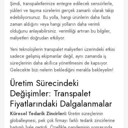
Şimdi, transpaletlerinize entegre edilecek sensörlerle,
yükleri ve taşıma sürelerini gerçek zamanlı olarak takip
edebiliyorsunuz. Bu yolla, hangi ürünlerin daha fazla
zaman aldığını veya hangi yolların daha verimli
olduğunu anlayabilirsiniz. verimliliği artıran bu bilgiler,
maliyetleri doğrudan etkiliyor.
Yeni teknolojilerin transpalet maliyetleri üzerindeki etkisi
sadece gelişmiş ekipmanlar değil, aynı zamanda iş
süreçlerinin daha akıllıca yönetilmesini de kapsıyor.
Gelecekte bizi nelerin beklediğini merakla bekleyelim!
Üretim Sürecindeki
Değişimler: Transpalet
Fiyatlarındaki Dalgalanmalar
Küresel Tedarik Zincirleri:
Üretim süreçlerinin
globalleşmesi, pek çok firmayı farklı tedarik zincirlerine
bağımlı hale getirdi. Özellikle pandeminin sonrasında,