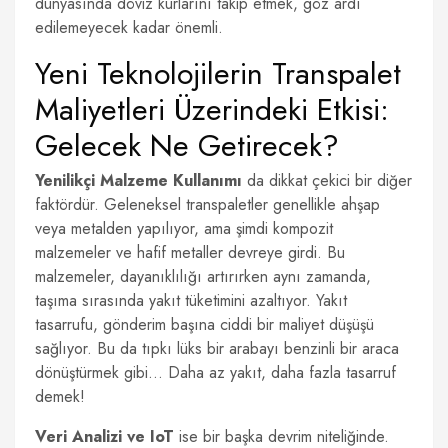
dünyasında döviz kurlarını takip etmek, göz ardı
edilemeyecek kadar önemli.
Yeni Teknolojilerin Transpalet
Maliyetleri Üzerindeki Etkisi:
Gelecek Ne Getirecek?
Yenilikçi Malzeme Kullanımı
da dikkat çekici bir diğer
faktördür. Geleneksel transpaletler genellikle ahşap
veya metalden yapılıyor, ama şimdi kompozit
malzemeler ve hafif metaller devreye girdi. Bu
malzemeler, dayanıklılığı artırırken aynı zamanda,
taşıma sırasında yakıt tüketimini azaltıyor. Yakıt
tasarrufu, gönderim başına ciddi bir maliyet düşüşü
sağlıyor. Bu da tıpkı lüks bir arabayı benzinli bir araca
dönüştürmek gibi… Daha az yakıt, daha fazla tasarruf
demek!
Veri Analizi ve IoT
ise bir başka devrim niteliğinde.