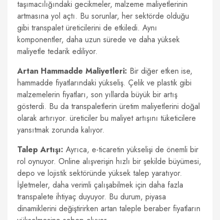
taşımacılığındaki gecikmeler, malzeme maliyetlerinin
artmasına yol açtı. Bu sorunlar, her sektörde olduğu
gibi transpalet üreticilerini de etkiledi. Aynı
komponentler, daha uzun sürede ve daha yüksek
maliyetle tedarik ediliyor.
Artan Hammadde Maliyetleri:
Bir diğer etken ise,
hammadde fiyatlarındaki yükseliş. Çelik ve plastik gibi
malzemelerin fiyatları, son yıllarda büyük bir artış
gösterdi. Bu da transpaletlerin üretim maliyetlerini doğal
olarak artırıyor. üreticiler bu maliyet artışını tüketicilere
yansıtmak zorunda kalıyor.
Talep Artışı:
Ayrıca, e-ticaretin yükselişi de önemli bir
rol oynuyor. Online alışverişin hızlı bir şekilde büyümesi,
depo ve lojistik sektöründe yüksek talep yaratıyor.
İşletmeler, daha verimli çalışabilmek için daha fazla
transpalete ihtiyaç duyuyor. Bu durum, piyasa
dinamiklerini değiştirirken artan taleple beraber fiyatların