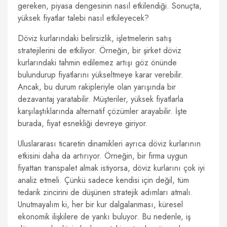
gereken, piyasa dengesinin nasıl etkilendiği. Sonuçta,
yüksek fiyatlar talebi nasıl etkileyecek?
Döviz kurlarındaki belirsizlik, işletmelerin satış
stratejilerini de etkiliyor. Örneğin, bir şirket döviz
kurlarındaki tahmin edilemez artışı göz önünde
bulundurup fiyatlarını yükseltmeye karar verebilir.
Ancak, bu durum rakipleriyle olan yarışında bir
dezavantaj yaratabilir. Müşteriler, yüksek fiyatlarla
karşılaştıklarında alternatif çözümler arayabilir. İşte
burada, fiyat esnekliği devreye giriyor.
Uluslararası ticaretin dinamikleri ayrıca döviz kurlarının
etkisini daha da artırıyor. Örneğin, bir firma uygun
fiyattan transpalet almak istiyorsa, döviz kurlarını çok iyi
analiz etmeli. Çünkü sadece kendisi için değil, tüm
tedarik zincirini de düşünen stratejik adımları atmalı.
Unutmayalım ki, her bir kur dalgalanması, küresel
ekonomik ilişkilere de yankı buluyor. Bu nedenle, iş