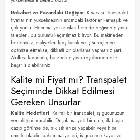
yükselmesine sebep oluyor.
Rekabet ve Pazardaki Değişim:
Kısacası, transpalet
fiyatlarının yükselmesinin ardındaki faktörler karmaşık ve
çok yönlü. Hem maliyet artışları hem de değişen piyasa
talepleri, bu durumu kaçınılmaz kılıyor. Bu makineden
beklentiniz, maliyetleri karşılamak ve iş süreçlerinizi
optimize etmekse, dikkatli bir planlama yapmanız şart.
Akıllıca kararlarla, bu zorlu piyasa koşullarında bile
başarılı olabilirsiniz.
Kalite mi Fiyat mı? Transpalet
Seçiminde Dikkat Edilmesi
Gereken Unsurlar
Kalite Hedefleri
: Kaliteli bir transpalet, iş gücünüzün
verimliliğini artırabilir. Düşük maliyetli bir ürün, ilk başta
cazip görünse de, sık sık arıza yapabilir veya kısa
ömürlü olabilir. bakım maliyetleri, iş gücünün kaybı ve