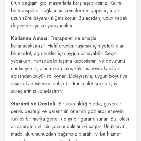
ürün değişimi gibi masraflarla karşılaşabilirsiniz. Kaliteli
bir transpalet, sağlam malzemelerden yapılmıştır ve
uzun süre dayanıklılığını korur. Bu açıdan, uzun vadeli
düşünmek işinize yarayacaktır.
Kullanım Amacı
: Transpaleti ne amaçla
kullanacaksınız? Hafif ürünleri taşımak için yeterli olan
bir model, ağır yükler için uygun olmayabilir. Seçim
yaparken, transpaletin taşıma kapasitesini ve boyutunu
unutmayın. İş alanınızda sıkışıklık, manevra kabiliyeti
açısından büyük rol oynar. Dolayısıyla, uygun boyut ve
taşıma kapasitesine sahip bir transpalet seçmek, iş
süreçlerinizi kolaylaştırır.
Garanti ve Destek
: Bir ürün aldığınızda, güvenilir
servis desteği ve garantinin önemini göz ardı etmeyin.
Kaliteli bir marka genellikle iyi bir garanti sunar. Bu, olası
arızalarda hızlı bir çözüm bulmanızı sağlar. Unutmayın,
maddi durumunuzdan bağımsız olarak, iyi bir hizmet