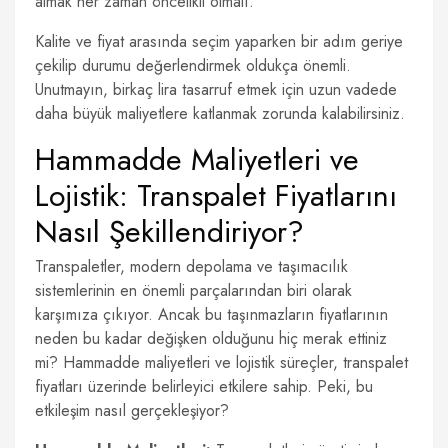
almak her zaman öncelikli olmalı.
Kalite ve fiyat arasında seçim yaparken bir adım geriye
çekilip durumu değerlendirmek oldukça önemli.
Unutmayın, birkaç lira tasarruf etmek için uzun vadede
daha büyük maliyetlere katlanmak zorunda kalabilirsiniz.
Hammadde Maliyetleri ve
Lojistik: Transpalet Fiyatlarını
Nasıl Şekillendiriyor?
Transpaletler, modern depolama ve taşımacılık
sistemlerinin en önemli parçalarından biri olarak
karşımıza çıkıyor. Ancak bu taşınmazların fiyatlarının
neden bu kadar değişken olduğunu hiç merak ettiniz
mi? Hammadde maliyetleri ve lojistik süreçler, transpalet
fiyatları üzerinde belirleyici etkilere sahip. Peki, bu
etkileşim nasıl gerçekleşiyor?