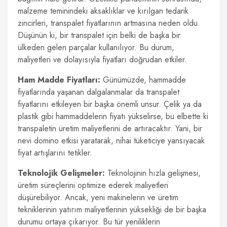
malzeme teminindeki aksaklıklar ve kırılgan tedarik
zincirleri, transpalet fiyatlarının artmasına neden oldu.
Düşünün ki, bir transpalet için belki de başka bir
ülkeden gelen parçalar kullanılıyor. Bu durum,
maliyetleri ve dolayısıyla fiyatları doğrudan etkiler.
Ham Madde Fiyatları:
Günümüzde, hammadde
fiyatlarında yaşanan dalgalanmalar da transpalet
fiyatlarını etkileyen bir başka önemli unsur. Çelik ya da
plastik gibi hammaddelerin fiyatı yükselirse, bu elbette ki
transpaletin üretim maliyetlerini de artıracaktır. Yani, bir
nevi domino etkisi yaratarak, nihai tüketiciye yansıyacak
fiyat artışlarını tetikler.
Teknolojik Gelişmeler:
Teknolojinin hızla gelişmesi,
üretim süreçlerini optimize ederek maliyetleri
düşürebiliyor. Ancak, yeni makinelerin ve üretim
tekniklerinin yatırım maliyetlerinin yüksekliği de bir başka
durumu ortaya çıkarıyor. Bu tür yeniliklerin