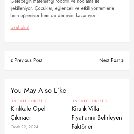
Geleceğin matematiği robotik ve kodlama ile
şekilleniyor. Çocuklar, eğlenceli ve etkili yöntemlerle
hem öğreniyor hem de deneyim kazanıyor.
özel okul
« Previous Post
Next Post »
You May Also Like
UNCATEGORIZED
UNCATEGORIZED
Kırıkkale Opel
Kiralık Villa
Çıkmacı
Fiyatlarını Belirleyen
Faktörler
Ocak 22, 2024