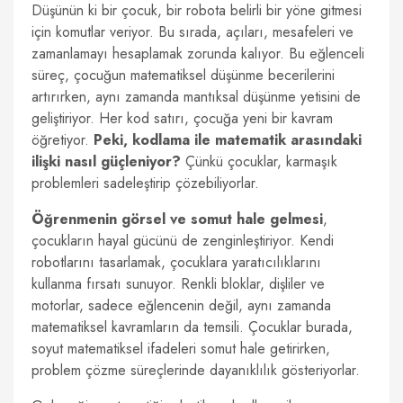
Düşünün ki bir çocuk, bir robota belirli bir yöne gitmesi
için komutlar veriyor. Bu sırada, açıları, mesafeleri ve
zamanlamayı hesaplamak zorunda kalıyor. Bu eğlenceli
süreç, çocuğun matematiksel düşünme becerilerini
artırırken, aynı zamanda mantıksal düşünme yetisini de
geliştiriyor. Her kod satırı, çocuğa yeni bir kavram
öğretiyor.
Peki, kodlama ile matematik arasındaki
ilişki nasıl güçleniyor?
Çünkü çocuklar, karmaşık
problemleri sadeleştirip çözebiliyorlar.
Öğrenmenin görsel ve somut hale gelmesi
,
çocukların hayal gücünü de zenginleştiriyor. Kendi
robotlarını tasarlamak, çocuklara yaratıcılıklarını
kullanma fırsatı sunuyor. Renkli bloklar, dişliler ve
motorlar, sadece eğlencenin değil, aynı zamanda
matematiksel kavramların da temsili. Çocuklar burada,
soyut matematiksel ifadeleri somut hale getirirken,
problem çözme süreçlerinde dayanıklılık gösteriyorlar.