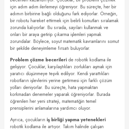
için adım adım ilerlemeyi öğreniyor. Bu süreçte, her bir
adımın birbirine bağlı olduğunu fark ediyorlar. Örneğin,
bir robotu hareket ettirmek için belirli komutları sıralamak
zorunda kalıyorlar. Bu sırada, sayıları kullanmak ve
onları bir araya getirip çıkarma işlemleri yapmak
zorundalar. Böylece, soyut matematik kavramlarını somut
bir şekilde deneyimleme fırsatı buluyorlar.
Problem çözme becerileri
de robotik kodlama ile
gelişiyor. Çocuklar, karşılaştıkları zorlukları aşmak için
yaratıcı düşünmeye teşvik ediliyor. Kendi yarattıkları
robotların işlevlerini yerine getirmesi için farklı çözüm
yolları deniyorlar. Bu süreçte, hata yapmaktan
korkmadan denemeler yaparak öğreniyorlar. Burada
öğrenilen her yeni strateji, matematiğin temel
prensiplerini anlamalarına yardımcı oluyor.
Ayrıca, çocukların
iş birliği yapma yetenekleri
robotik kodlama ile artıyor. Takım halinde çalışan