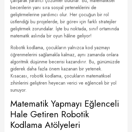
çalışarak yaratıcı çözümler bulurlar. Bu, matematiksel
becerilerin yanı sıra sosyal yeteneklerini de
geliştirmelerine yardımcı olur. Her çocuğun bir rol
üstlendiği bu projelerde, bir görev için farklı stratejiler
geliştirmek zorundalar. İşte bu noktada, sınıf ortamında
matematik aslında bir oyun hâline geliyor!
Robotik kodlama, çocukların yalnızca kod yazmayı
öğrenmelerini sağlamakla kalmaz, aynı zamanda onlara
algoritmik düşünme becerisi kazandırır. Bu, günümüzde
giderek daha fazla önem kazanan bir yetenek.
Kısacası, robotik kodlama, çocukların matematiksel
zihinlerini geliştiren heyecan verici ve eğlenceli bir yol
sunuyor.
Matematik Yapmayı Eğlenceli
Hale Getiren Robotik
Kodlama Atölyeleri