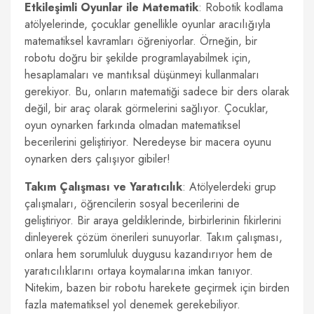
Etkileşimli Oyunlar ile Matematik
: Robotik kodlama
atölyelerinde, çocuklar genellikle oyunlar aracılığıyla
matematiksel kavramları öğreniyorlar. Örneğin, bir
robotu doğru bir şekilde programlayabilmek için,
hesaplamaları ve mantıksal düşünmeyi kullanmaları
gerekiyor. Bu, onların matematiği sadece bir ders olarak
değil, bir araç olarak görmelerini sağlıyor. Çocuklar,
oyun oynarken farkında olmadan matematiksel
becerilerini geliştiriyor. Neredeyse bir macera oyunu
oynarken ders çalışıyor gibiler!
Takım Çalışması ve Yaratıcılık
: Atölyelerdeki grup
çalışmaları, öğrencilerin sosyal becerilerini de
geliştiriyor. Bir araya geldiklerinde, birbirlerinin fikirlerini
dinleyerek çözüm önerileri sunuyorlar. Takım çalışması,
onlara hem sorumluluk duygusu kazandırıyor hem de
yaratıcılıklarını ortaya koymalarına imkan tanıyor.
Nitekim, bazen bir robotu harekete geçirmek için birden
fazla matematiksel yol denemek gerekebiliyor.