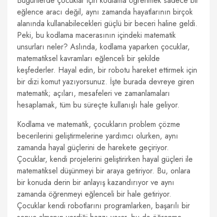
Bugünlerde çocuklar için kodlama öğrenmek sadece bir
eğlence aracı değil, aynı zamanda hayatlarının birçok
alanında kullanabilecekleri güçlü bir beceri haline geldi.
Peki, bu kodlama macerasının içindeki matematik
unsurları neler? Aslında, kodlama yaparken çocuklar,
matematiksel kavramları eğlenceli bir şekilde
keşfederler. Hayal edin, bir robotu hareket ettirmek için
bir dizi komut yazıyorsunuz. İşte burada devreye giren
matematik; açıları, mesafeleri ve zamanlamaları
hesaplamak, tüm bu süreçte kullanışlı hale geliyor.
Kodlama ve matematik, çocukların problem çözme
becerilerini geliştirmelerine yardımcı olurken, aynı
zamanda hayal güçlerini de harekete geçiriyor.
Çocuklar, kendi projelerini geliştirirken hayal güçleri ile
matematiksel düşünmeyi bir araya getiriyor. Bu, onlara
bir konuda derin bir anlayış kazandırıyor ve aynı
zamanda öğrenmeyi eğlenceli bir hale getiriyor.
Çocuklar kendi robotlarını programlarken, başarılı bir