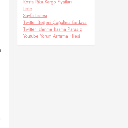
Kosta Rika Kargo Fiyatları
Liste
Sayfa Listesi
Twitter Beğeni Çoğaltma Bedava
Twitter İzlenme Kasma Parasız
Youtube Yorum Arttırma Hilesi
u
u