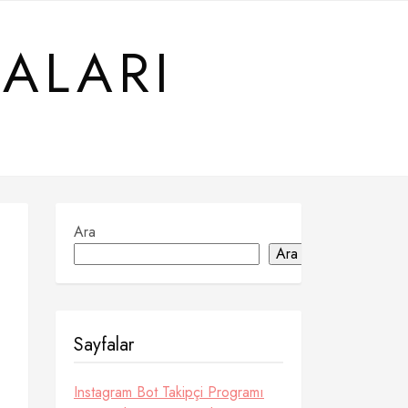
ALARI
Ara
Ara
Sayfalar
Instagram Bot Takipçi Programı