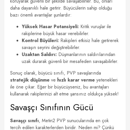
koruyarak güvenli bir şekilde savaşabilirler. Bu, onları
daha dayanıklı hale getirir. Büyücülerin sahip olduğu
bazı önemli avantajlar şunlardır:
Yüksek Hasar Potansiyeli:
Kritik vuruşlar ile
rakiplerine büyük hasar verebilirler.
Kontrol Büyüleri:
Rakipleri etkisiz hale getirerek
savaşın seyrini değiştirebilirler.
Uzaktan Saldırı:
Düşmanlarının saldırılarından
uzak durarak güvenli bir mesafeden savaşabilirler.
Sonuç olarak, büyücü sınıfı, PVP savaşlarında
stratejik düşünme
ve
hızlı karar verme
yetenekleri
ile öne çıkar. Eğer bir büyücüyseniz, bu avantajları
kullanarak rakiplerinizi alt etme şansınız oldukça yüksek!
Savaşçı Sınıfının Gücü
Savaşçı sınıfı
, Metin2 PVP sunucularında en çok
tercih edilen karakterlerden biridir. Neden mi? Çünkü