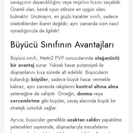
savaşçının dayanıklılığını veya ninja’nın hızını seçebilir.
Önemli olan, kendi oyun stilinize en uygun olanı
bulmaktır. Unutmayın, en güçlü karakter sınıfı, sadece
istatistiklerden ibaret değildir; aynı zamanda sizin nasıl
oynadığınızla da ilgilidir!
Büyücü Sınıfının Avantajları
Büyücü sınıfı, Metin2 PVP sunucularında
olağanüstü
bir avantaj
sunar. Yüksek hasar potansiyeli ile
düşmanlarını kısa sürede alt edebilir. Büyücülerin
kullandığı
büyüler
, sadece büyük hasar vermekle
kalmaz, aynı zamanda rakiplerini
kontrol altına alma
yeteneğine de sahiptir. Örneğin,
donma
veya
sersemletme
gibi büyüler, savaş alanında büyük bir
stratejik üstünlük sağlar.
Ayrıca, büyücüler genellikle
uzaktan saldırı
yapabilme
yetenekleri sayesinde, düşmanlarıyla mesafelerini