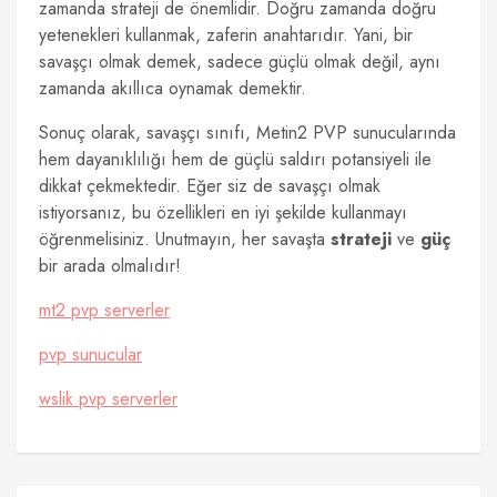
zamanda strateji de önemlidir. Doğru zamanda doğru
yetenekleri kullanmak, zaferin anahtarıdır. Yani, bir
savaşçı olmak demek, sadece güçlü olmak değil, aynı
zamanda akıllıca oynamak demektir.
Sonuç olarak, savaşçı sınıfı, Metin2 PVP sunucularında
hem dayanıklılığı hem de güçlü saldırı potansiyeli ile
dikkat çekmektedir. Eğer siz de savaşçı olmak
istiyorsanız, bu özellikleri en iyi şekilde kullanmayı
öğrenmelisiniz. Unutmayın, her savaşta
strateji
ve
güç
bir arada olmalıdır!
mt2 pvp serverler
pvp sunucular
wslik pvp serverler