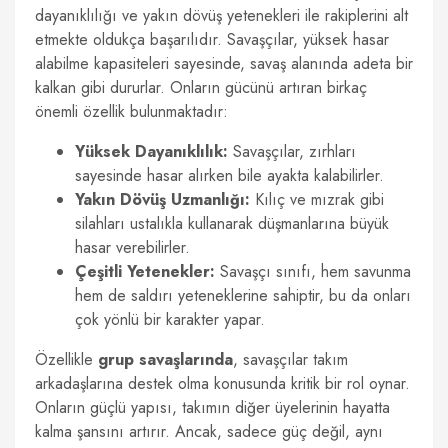
dayanıklılığı ve yakın dövüş yetenekleri ile rakiplerini alt
etmekte oldukça başarılıdır. Savaşçılar, yüksek hasar
alabilme kapasiteleri sayesinde, savaş alanında adeta bir
kalkan gibi dururlar. Onların gücünü artıran birkaç
önemli özellik bulunmaktadır:
Yüksek Dayanıklılık:
Savaşçılar, zırhları
sayesinde hasar alırken bile ayakta kalabilirler.
Yakın Dövüş Uzmanlığı:
Kılıç ve mızrak gibi
silahları ustalıkla kullanarak düşmanlarına büyük
hasar verebilirler.
Çeşitli Yetenekler:
Savaşçı sınıfı, hem savunma
hem de saldırı yeteneklerine sahiptir, bu da onları
çok yönlü bir karakter yapar.
Özellikle
grup savaşlarında
, savaşçılar takım
arkadaşlarına destek olma konusunda kritik bir rol oynar.
Onların güçlü yapısı, takımın diğer üyelerinin hayatta
kalma şansını artırır. Ancak, sadece güç değil, aynı