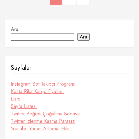
sayfalaması
Ara
Ara
Sayfalar
Instagram Bot Takipçi Programı
Kosta Rika Kargo Fiyatları
Liste
Sayfa Listesi
Twitter Beğeni Çoğaltma Bedava
Twitter İzlenme Kasma Parasız
Youtube Yorum Arttırma Hilesi