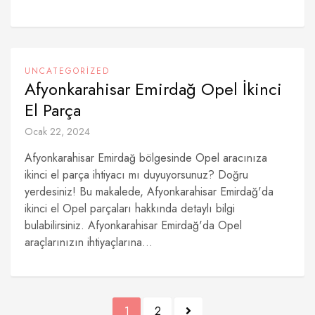
UNCATEGORIZED
Afyonkarahisar Emirdağ Opel İkinci
El Parça
Ocak 22, 2024
Afyonkarahisar Emirdağ bölgesinde Opel aracınıza
ikinci el parça ihtiyacı mı duyuyorsunuz? Doğru
yerdesiniz! Bu makalede, Afyonkarahisar Emirdağ'da
ikinci el Opel parçaları hakkında detaylı bilgi
bulabilirsiniz. Afyonkarahisar Emirdağ'da Opel
araçlarınızın ihtiyaçlarına...
Yazı
1
2