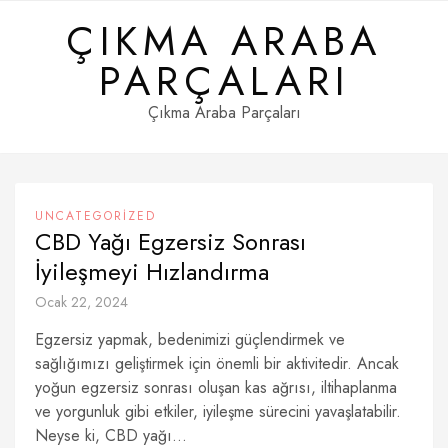
Skip
ÇIKMA ARABA
to
content
PARÇALARI
Çıkma Araba Parçaları
UNCATEGORIZED
CBD Yağı Egzersiz Sonrası
İyileşmeyi Hızlandırma
Ocak 22, 2024
Egzersiz yapmak, bedenimizi güçlendirmek ve
sağlığımızı geliştirmek için önemli bir aktivitedir. Ancak
yoğun egzersiz sonrası oluşan kas ağrısı, iltihaplanma
ve yorgunluk gibi etkiler, iyileşme sürecini yavaşlatabilir.
Neyse ki, CBD yağı...