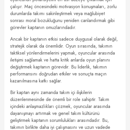
çalışır. Maç öncesindeki motivasyon konuşmaları, zorlu
durumlarda takımı sakinleştirmek veya mağlubiyet
sonrası moral bozukluğunu yeniden canlandırmak gibi
görevler kaptanın omuzlarındadır.
Ancak bir kaptanın etkisi sadece duygusal olarak değil,
stratejik olarak da önemlidir. Oyun sırasında, takımın
taktiksel yönlendirmelerini yapmak, oyuncular arasında
iletişimi sağlamak ve hatta kritik anlarda oyun planını
değiştirmek kaptanın görevidir. Bu liderlik, takımın
performansını doğrudan etkiler ve sonuçta maçın
kazanılmasına katkı sağlar.
Bir kaptan aynı zamanda takım içi ilişkilerin
düzenlenmesinde de önemli bir role sahiptir. Takım
içindeki anlaşmazlıkları çözmek, oyuncular arasında
dayanışmayı artırmak ve genel takım kültürünü
geliştirmek kaptanın sorumlulukları arasındadır. Bu,
takımın birlikte daha iyi çalışmasını ve uzun vadede