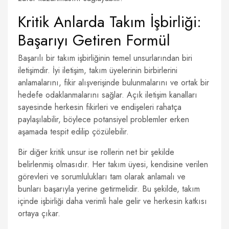
Kritik Anlarda Takım İşbirliği:
Başarıyı Getiren Formül
Başarılı bir takım işbirliğinin temel unsurlarından biri
iletişimdir. İyi iletişim, takım üyelerinin birbirlerini
anlamalarını, fikir alışverişinde bulunmalarını ve ortak bir
hedefe odaklanmalarını sağlar. Açık iletişim kanalları
sayesinde herkesin fikirleri ve endişeleri rahatça
paylaşılabilir, böylece potansiyel problemler erken
aşamada tespit edilip çözülebilir.
Bir diğer kritik unsur ise rollerin net bir şekilde
belirlenmiş olmasıdır. Her takım üyesi, kendisine verilen
görevleri ve sorumlulukları tam olarak anlamalı ve
bunları başarıyla yerine getirmelidir. Bu şekilde, takım
içinde işbirliği daha verimli hale gelir ve herkesin katkısı
ortaya çıkar.