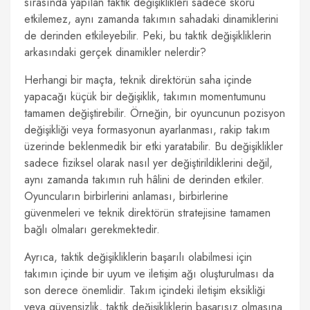
sırasında yapılan taktik değişiklikleri sadece skoru
etkilemez, aynı zamanda takımın sahadaki dinamiklerini
de derinden etkileyebilir. Peki, bu taktik değişikliklerin
arkasındaki gerçek dinamikler nelerdir?
Herhangi bir maçta, teknik direktörün saha içinde
yapacağı küçük bir değişiklik, takımın momentumunu
tamamen değiştirebilir. Örneğin, bir oyuncunun pozisyon
değişikliği veya formasyonun ayarlanması, rakip takım
üzerinde beklenmedik bir etki yaratabilir. Bu değişiklikler
sadece fiziksel olarak nasıl yer değiştirildiklerini değil,
aynı zamanda takımın ruh hâlini de derinden etkiler.
Oyuncuların birbirlerini anlaması, birbirlerine
güvenmeleri ve teknik direktörün stratejisine tamamen
bağlı olmaları gerekmektedir.
Ayrıca, taktik değişikliklerin başarılı olabilmesi için
takımın içinde bir uyum ve iletişim ağı oluşturulması da
son derece önemlidir. Takım içindeki iletişim eksikliği
veya güvensizlik, taktik değişikliklerin başarısız olmasına