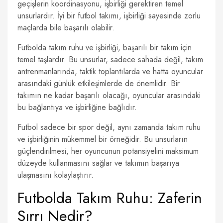
geçişlerin koordinasyonu, işbirliği gerektiren temel
unsurlardır. İyi bir futbol takımı, işbirliği sayesinde zorlu
maçlarda bile başarılı olabilir.
Futbolda takım ruhu ve işbirliği, başarılı bir takım için
temel taşlardır. Bu unsurlar, sadece sahada değil, takım
antrenmanlarında, taktik toplantılarda ve hatta oyuncular
arasındaki günlük etkileşimlerde de önemlidir. Bir
takımın ne kadar başarılı olacağı, oyuncular arasındaki
bu bağlantıya ve işbirliğine bağlıdır.
Futbol sadece bir spor değil, aynı zamanda takım ruhu
ve işbirliğinin mükemmel bir örneğidir. Bu unsurların
güçlendirilmesi, her oyuncunun potansiyelini maksimum
düzeyde kullanmasını sağlar ve takımın başarıya
ulaşmasını kolaylaştırır.
Futbolda Takım Ruhu: Zaferin
Sırrı Nedir?