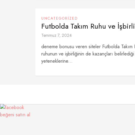
UNCATEGORIZED
Futbolda Takım Ruhu ve İşbirl
Temmuz 7, 2024
deneme bonusu veren siteler Futbolda Takım Ru
ruhunun ve işbirliğinin de kazançları belirlediğ
yeteneklerine...