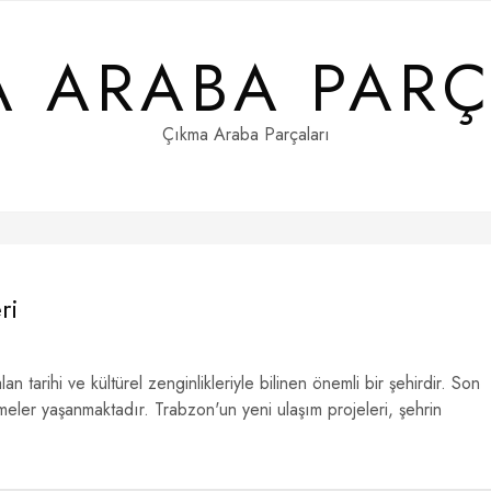
A ARABA PARÇ
Çıkma Araba Parçaları
ri
n tarihi ve kültürel zenginlikleriyle bilinen önemli bir şehirdir. Son
şmeler yaşanmaktadır. Trabzon'un yeni ulaşım projeleri, şehrin