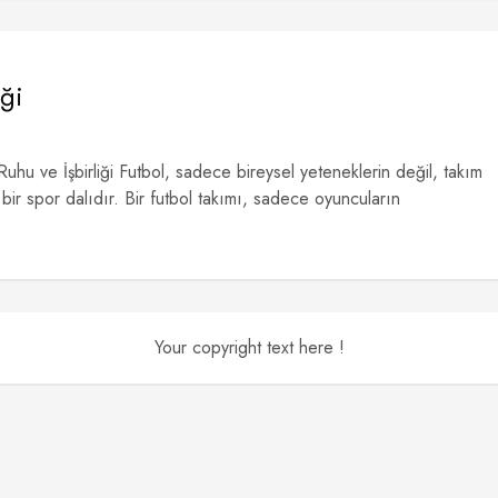
iği
hu ve İşbirliği Futbol, sadece bireysel yeteneklerin değil, takım
i bir spor dalıdır. Bir futbol takımı, sadece oyuncuların
Your copyright text here !