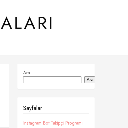
ALARI
Ara
Ara
Sayfalar
Instagram Bot Takipçi Programı