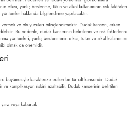
nın etkisi, yanlış beslenme, tütün ve alkol kullanımının risk faktörleri
 yöntemler hakkında bilgilendirme yapılacaktır.
 vermek ve okuyucuları bilinçlendirmektir. Dudak kanseri, erken
dilebilir. Bu nedenle, dudak kanserinin belirtilerini ve risk faktörlerini
unma yöntemleri, yanlış beslenmenin etkisi, tütün ve alkol kullanımın
hibi olmak da önemlidir.
eri
 büyümesiyle karakterize edilen bir tür cilt kanseridir. Dudak
ir ve komplikasyon riskini azaltabilir. Dudak kanserinin belirtileri
 yara veya kabarcık