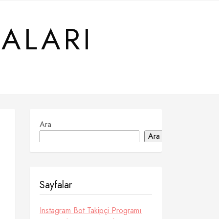
ALARI
Ara
Ara
Sayfalar
Instagram Bot Takipçi Programı