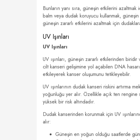
Bunların yanı sıra, güneşin etkilerini azaltmak 
balm veya dudak koruyucu kullanmak, güneşin n
güneşin zararlı etkilerini azaltmak için dudakla
UV Işınları
UV Işınları
UV ışınları, güneşin zararlı etkilerinden biridi
cilt kanseri gelişimine yol açabilen DNA hasarı
etkileyerek kanser oluşumunu tetikleyebilir.
UV ışınlarının dudak kanseri riskini artırma 
yoğunluğu yer alır. Özellikle açık ten rengin
yüksek bir risk altındadır.
Dudak kanserinden korunmak için UV ışınlarınd
alır:
Güneşin en yoğun olduğu saatlerde gü