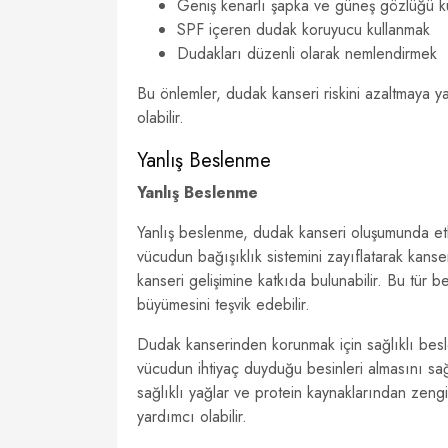
Geniş kenarlı şapka ve güneş gözlüğü k
SPF içeren dudak koruyucu kullanmak
Dudakları düzenli olarak nemlendirmek
Bu önlemler, dudak kanseri riskini azaltmaya y
olabilir.
Yanlış Beslenme
Yanlış Beslenme
Yanlış beslenme, dudak kanseri oluşumunda etkil
vücudun bağışıklık sistemini zayıflatarak kanser 
kanseri gelişimine katkıda bulunabilir. Bu tür b
büyümesini teşvik edebilir.
Dudak kanserinden korunmak için sağlıklı besl
vücudun ihtiyaç duyduğu besinleri almasını sağl
sağlıklı yağlar ve protein kaynaklarından zeng
yardımcı olabilir.