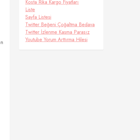
Kosta Rika Kargo Fiyatları
Liste
Sayfa Listesi
Twitter Beğeni Çoğaltma Bedava
Twitter İzlenme Kasma Parasız
Youtube Yorum Arttırma Hilesi
ın