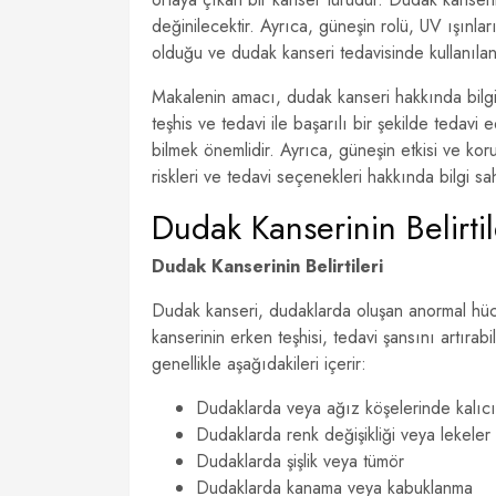
değinilecektir. Ayrıca, güneşin rolü, UV ışınları
olduğu ve dudak kanseri tedavisinde kullanılan
Makalenin amacı, dudak kanseri hakkında bilgi
teşhis ve tedavi ile başarılı bir şekilde tedavi e
bilmek önemlidir. Ayrıca, güneşin etkisi ve kor
riskleri ve tedavi seçenekleri hakkında bilgi sa
Dudak Kanserinin Belirtil
Dudak Kanserinin Belirtileri
Dudak kanseri, dudaklarda oluşan anormal hücre
kanserinin erken teşhisi, tedavi şansını artırabil
genellikle aşağıdakileri içerir:
Dudaklarda veya ağız köşelerinde kalıcı
Dudaklarda renk değişikliği veya lekeler
Dudaklarda şişlik veya tümör
Dudaklarda kanama veya kabuklanma