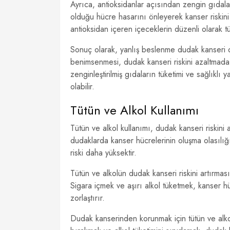
Ayrıca, antioksidanlar açısından zengin gıdalar
olduğu hücre hasarını önleyerek kanser riskini 
antioksidan içeren içeceklerin düzenli olarak tük
Sonuç olarak, yanlış beslenme dudak kanseri ol
benimsenmesi, dudak kanseri riskini azaltmada 
zenginleştirilmiş gıdaların tüketimi ve sağlık
olabilir.
Tütün ve Alkol Kullanımı
Tütün ve alkol kullanımı, dudak kanseri riskini 
dudaklarda kanser hücrelerinin oluşma olasılığı
riski daha yüksektir.
Tütün ve alkolün dudak kanseri riskini artırmasın
Sigara içmek ve aşırı alkol tüketmek, kanser hüc
zorlaştırır.
Dudak kanserinden korunmak için tütün ve alko