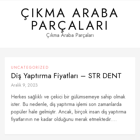
Skip
ÇIKMA ARABA
to
content
PARÇALARI
Çıkma Araba Parçaları
UNCATEGORIZED
Diş Yaptırma Fiyatları – STR DENT
Aralık 9, 2023
Herkes sağlıklı ve çekici bir gülümsemeye sahip olmak
ister. Bu nedenle, diş yaptırma işlemi son zamanlarda
popüler hale gelmiştir. Ancak, birçok insan diş yaptırma
fiyatlarının ne kadar olduğunu merak etmektedir....