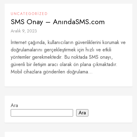
UNCATEGORIZED
SMS Onay – AnındaSMS.com
Aralık 9, 2023
İnternet çağında, kullanıcıların güvenliklerini korumak ve
doğrulamalarını gerçekleştirmek için hızlı ve etkili
yöntemler gerekmektedir. Bu noktada SMS onayı,
güvenli bir iletişim aracı olarak ön plana çıkmaktadır.
Mobil cihazlara gönderilen doğrulama...
Ara
Ara