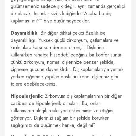
gülümsemeniz sadece şık değil, aynı zamanda gerçekçi
de olacak. İnsanlar sizi izlediğinde “Acaba bu diş
kaplaması mı?” diye düşünmeyecekler.
Dayanıklılık
: Bir diğer dikkat çekici özellik ise
dayanıklılığı. Yüksek güçlü zirkonyum, çatlamalara ve
kırılmalara karşı son derece dirençli. Dişlerinizi
kullanırken rahatça hissedebileceğiniz bir konfor sunar;
çünkü zirkonyum, normal dişlerinize benzer şekilde,
çiğneme gücüne dayanıklıdır. Diş kaplamalarıyla yemek
yerken çiğneme yapılan baskıları kendi dişleriniz gibi
tolere edebileceksiniz.
Hipoalerjenik
: Zirkonyum diş kaplamalarının bir diğer
cazibesi de hipoalerjenik olmaları. Bu, onları
kullanmanın alerjik reaksiyon riskini minimize ettiğini
gösteriyor. Dişlerinizi sağlam bir şekilde korurken
sağlığınızı da düşünmek harika, değil mi?