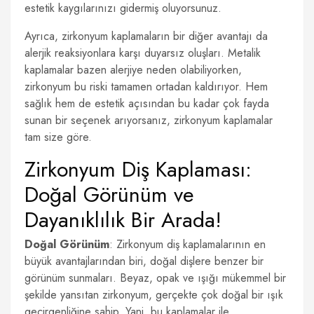
estetik kaygılarınızı gidermiş oluyorsunuz.
Ayrıca, zirkonyum kaplamaların bir diğer avantajı da
alerjik reaksiyonlara karşı duyarsız oluşları. Metalik
kaplamalar bazen alerjiye neden olabiliyorken,
zirkonyum bu riski tamamen ortadan kaldırıyor. Hem
sağlık hem de estetik açısından bu kadar çok fayda
sunan bir seçenek arıyorsanız, zirkonyum kaplamalar
tam size göre.
Zirkonyum Diş Kaplaması:
Doğal Görünüm ve
Dayanıklılık Bir Arada!
Doğal Görünüm
: Zirkonyum diş kaplamalarının en
büyük avantajlarından biri, doğal dişlere benzer bir
görünüm sunmaları. Beyaz, opak ve ışığı mükemmel bir
şekilde yansıtan zirkonyum, gerçekte çok doğal bir ışık
geçirgenliğine sahip. Yani, bu kaplamalar ile