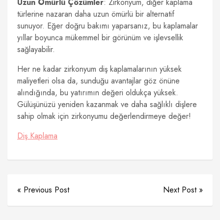
Uzun Ömürlü Çözümler
: Zirkonyum, diğer kaplama
türlerine nazaran daha uzun ömürlü bir alternatif
sunuyor. Eğer doğru bakımı yaparsanız, bu kaplamalar
yıllar boyunca mükemmel bir görünüm ve işlevsellik
sağlayabilir.
Her ne kadar zirkonyum diş kaplamalarının yüksek
maliyetleri olsa da, sunduğu avantajlar göz önüne
alındığında, bu yatırımın değeri oldukça yüksek.
Gülüşünüzü yeniden kazanmak ve daha sağlıklı dişlere
sahip olmak için zirkonyumu değerlendirmeye değer!
Diş Kaplama
« Previous Post
Next Post »