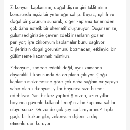
Zirkonyum kaplamalar, doğal diş rengini taklit etme
konusunda eşsiz bir yeteneğe sahip. Beyaz, ışıltılı ve
doğal bir görünüm sunarak, diğer kaplama türlerinden
çok daha estetik bir alternatif oluşturuyor. Düşünsenize,
gülümsediğinizde çevrenizdeki insanların gözleri
parlıyor; işte zirkonyum kaplamalar bunu sağlıyor.
Dişlerinizin doğal görünümünü bozmadan, etkileyici bir
gülümseme kazanmak mümkün.
Zirkonyum, sadece estetik değil, aynı zamanda
dayanıklılık konusunda da ön plana çıkıyor. Çoğu
kaplama malzemesine göre çok daha sağlam bir yapıya
sahip olan zirkonyum, yıllar boyunca size hizmet
edebiliyor. Yani bir kez yaptırdığınızda, uzun yıllar
boyunca güvenle kullanabileceğiniz bir kaplama sahibi
oluyorsunuz. Gözünde çok şey canlanıyor mu? Tıpkı
güçlü bir kalkan gibi, zirkonyum dişlerinizi dış
etmenlerden koruyor.