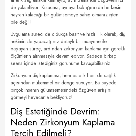
ahenk sağlamakla kalmayıp, aynı zamanda özgüveninizi
de yükseltiyor. Kısacası, aynaya baktığınızda herkesin
hayran kalacağı bir gülümsemeye sahip olmanız işten
bile değil!
Uygulama süreci de oldukça basit ve hızlı. İlk olarak, diş
hekiminizle yapacağınız detaylı bir muayene ile
başlayan süreç, ardından zirkonyum kaplama için gerekli
ölçümlerin alınmasıyla devam ediyor. Sadece birkaç
seans içinde istediğiniz görünüme kavuşabilirsiniz.
Zirkonyum diş kaplaması, hem estetik hem de sağlık
açısından mükemmel bir denge sunuyor. Bu sayede
birçok insanın gülümsemesindeki özgüven artışını
görmeyi heyecanla bekliyoruz!
Diş Estetiğinde Devrim:
Neden Zirkonyum Kaplama
Tercih Edilmeli?