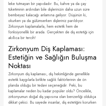
leke tutmayan bir yapıdadır. Bu, kahve ya da çay
tüketiminin ardından bile dişlerinizin daha uzun süre
bembeyaz kalacağı anlamına geliyor. Düşünün ki,
okurken ya da gülümserken dişleriniz parıldıyor.
Zirkonyum kaplamalarla, hem estetik hem de
fonksiyonellik bir arada. Gerçekten de diş estetiği için
akıllıca bir tercih!
Zirkonyum Diş Kaplaması:
Estetiğin ve Sağlığın Buluşma
Noktası
Zirkonyum diş kaplaması, diş hekimliğinde genellikle
estetik kaygılarla birlikte sağlık faktörlerinin de ön
planda olduğu bir tedavi seçeneğidir. Peki, bu
kaplamalar neden bu kadar popüler oldu? Öncelikle,
zirkonyumun doğal diş yapısına olan benzerliği oldukça
dikkat çekici. Bu sayede insanlar, diş estetiğini korurken