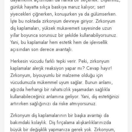
günlük hayatta sıkça baskıya maruz kalıyor; sert
yiyecekleri çiğnerken, konuşurken ya da gülümserken.
İşte bu noktada zirkonyum devreye giriyor. Zirkonyum
diş kaplamaları, yüksek mukavemeti sayesinde uzun
yıllar boyunca sorunsuz bir şekilde kullanabiliyorsunuz.
Yani, bu kaplamalar hem estetik hem de işlevsellik
açısından son derece avantajlı.
Herkesin vücudu farklı tepki verir. Peki, zirkonyum
kaplamalar alerjik reaksiyon yapar mı? Cevap hayır!
Zirkonyum, biyouyumlu bir malzeme olduğu için
vücudumuzla mükemmel uyum sağlar. Bunun anlamı,
ağızda herhangi bir rahatsızlık yaşamadan sağlıkla
kullanabileceğiniz anlamına geliyor. Yani, diş estetiğinizi
artırırken sağlığınızı da riske atmıyorsunuz.
Zirkonyum diş kaplamalarının bir başka avantajı da
bakımdaki kolaylık. Diş fırçalama alışkanlıklarınızda
büyük bir değişiklik yapmanıza gerek yok. Zirkonyum,