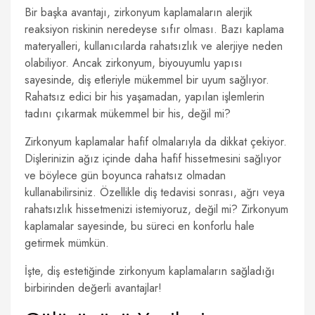
Bir başka avantajı, zirkonyum kaplamaların alerjik
reaksiyon riskinin neredeyse sıfır olması. Bazı kaplama
materyalleri, kullanıcılarda rahatsızlık ve alerjiye neden
olabiliyor. Ancak zirkonyum, biyouyumlu yapısı
sayesinde, diş etleriyle mükemmel bir uyum sağlıyor.
Rahatsız edici bir his yaşamadan, yapılan işlemlerin
tadını çıkarmak mükemmel bir his, değil mi?
Zirkonyum kaplamalar hafif olmalarıyla da dikkat çekiyor.
Dişlerinizin ağız içinde daha hafif hissetmesini sağlıyor
ve böylece gün boyunca rahatsız olmadan
kullanabilirsiniz. Özellikle diş tedavisi sonrası, ağrı veya
rahatsızlık hissetmenizi istemiyoruz, değil mi? Zirkonyum
kaplamalar sayesinde, bu süreci en konforlu hale
getirmek mümkün.
İşte, diş estetiğinde zirkonyum kaplamaların sağladığı
birbirinden değerli avantajlar!