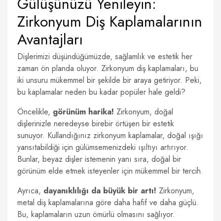
Gülüşünüzü Yenileyin:
Zirkonyum Diş Kaplamalarının
Avantajları
Dişlerimizi düşündüğümüzde, sağlamlık ve estetik her
zaman ön planda oluyor. Zirkonyum diş kaplamaları, bu
iki unsuru mükemmel bir şekilde bir araya getiriyor. Peki,
bu kaplamalar neden bu kadar popüler hale geldi?
Öncelikle,
görünüm harika!
Zirkonyum, doğal
dişlerinizle neredeyse birebir örtüşen bir estetik
sunuyor. Kullandığınız zirkonyum kaplamalar, doğal ışığı
yansıtabildiği için gülümsemenizdeki ışıltıyı artırıyor.
Bunlar, beyaz dişler istemenin yanı sıra, doğal bir
görünüm elde etmek isteyenler için mükemmel bir tercih.
Ayrıca,
dayanıklılığı da büyük bir artı!
Zirkonyum,
metal diş kaplamalarına göre daha hafif ve daha güçlü.
Bu, kaplamaların uzun ömürlü olmasını sağlıyor.