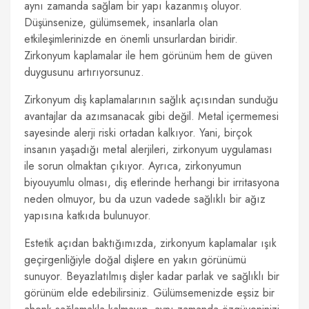
aynı zamanda sağlam bir yapı kazanmış oluyor.
Düşünsenize, gülümsemek, insanlarla olan
etkileşimlerinizde en önemli unsurlardan biridir.
Zirkonyum kaplamalar ile hem görünüm hem de güven
duygusunu artırıyorsunuz.
Zirkonyum diş kaplamalarının sağlık açısından sunduğu
avantajlar da azımsanacak gibi değil. Metal içermemesi
sayesinde alerji riski ortadan kalkıyor. Yani, birçok
insanın yaşadığı metal alerjileri, zirkonyum uygulaması
ile sorun olmaktan çıkıyor. Ayrıca, zirkonyumun
biyouyumlu olması, diş etlerinde herhangi bir irritasyona
neden olmuyor, bu da uzun vadede sağlıklı bir ağız
yapısına katkıda bulunuyor.
Estetik açıdan baktığımızda, zirkonyum kaplamalar ışık
geçirgenliğiyle doğal dişlere en yakın görünümü
sunuyor. Beyazlatılmış dişler kadar parlak ve sağlıklı bir
görünüm elde edebilirsiniz. Gülümsemenizde eşsiz bir