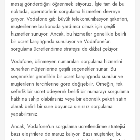
mesaj gönderdiğini öğrenmek istiyoruz. İşte tam da bu
noktada, operatörlerin sorgulama hizmetleri devreye
giriyor. Vodafone gibi büyük telekomünikasyon şirketleri,
müşterilerine bu konuda yardımcı olmak için çeşitli
hizmetler sunuyor. Ancak, bu hizmetler genellikle belirli
bir ücret karşılığında sunuluyor ve Vodafone’un
sorgulama ücretlendirme stratejisi de dikkat çekiyor.
Vodafone, bilinmeyen numaraları sorgulama hizmetini
sunarken müşterilerine çeşitli seçenekler sunar. Bu
seçenekler genellikle bir ücret karşılığında sunulur ve
müşterilerin tercihlerine göre değişebilir. Örneğin, tek
seferlik bir ücret ödeyerek belirli bir numarayı sorgulama
hakkına sahip olabilirsiniz veya bir abonelik paketi satın
alarak belirli bir süre boyunca sınırsız sorgulama
yapabilirsiniz.
Ancak, Vodafone’un sorgulama ücretlendirme stratejisi
bazı eleştirilere de maruz kalıyor. Bazı müşteriler, bu