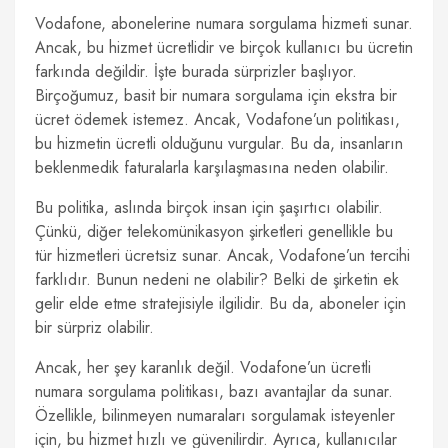
Vodafone, abonelerine numara sorgulama hizmeti sunar.
Ancak, bu hizmet ücretlidir ve birçok kullanıcı bu ücretin
farkında değildir. İşte burada sürprizler başlıyor.
Birçoğumuz, basit bir numara sorgulama için ekstra bir
ücret ödemek istemez. Ancak, Vodafone’un politikası,
bu hizmetin ücretli olduğunu vurgular. Bu da, insanların
beklenmedik faturalarla karşılaşmasına neden olabilir.
Bu politika, aslında birçok insan için şaşırtıcı olabilir.
Çünkü, diğer telekomünikasyon şirketleri genellikle bu
tür hizmetleri ücretsiz sunar. Ancak, Vodafone’un tercihi
farklıdır. Bunun nedeni ne olabilir? Belki de şirketin ek
gelir elde etme stratejisiyle ilgilidir. Bu da, aboneler için
bir sürpriz olabilir.
Ancak, her şey karanlık değil. Vodafone’un ücretli
numara sorgulama politikası, bazı avantajlar da sunar.
Özellikle, bilinmeyen numaraları sorgulamak isteyenler
için, bu hizmet hızlı ve güvenilirdir. Ayrıca, kullanıcılar