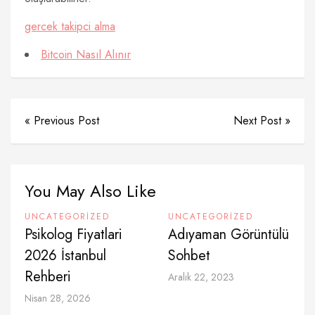
gercek takipci alma
Bitcoin Nasıl Alınır
« Previous Post
Next Post »
You May Also Like
UNCATEGORIZED
UNCATEGORIZED
Psikolog Fiyatlari
Adıyaman Görüntülü
2026 İstanbul
Sohbet
Rehberi
Aralık 22, 2023
Nisan 28, 2026