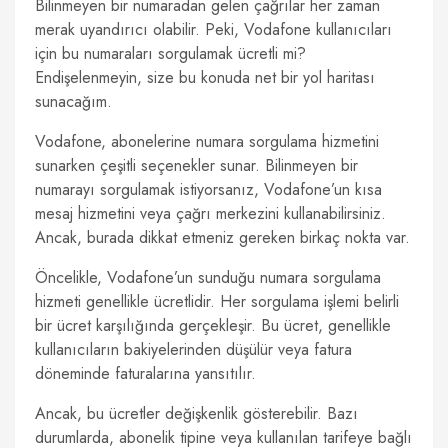
Bilinmeyen bir numaradan gelen çağrılar her zaman
merak uyandırıcı olabilir. Peki, Vodafone kullanıcıları
için bu numaraları sorgulamak ücretli mi?
Endişelenmeyin, size bu konuda net bir yol haritası
sunacağım.
Vodafone, abonelerine numara sorgulama hizmetini
sunarken çeşitli seçenekler sunar. Bilinmeyen bir
numarayı sorgulamak istiyorsanız, Vodafone’un kısa
mesaj hizmetini veya çağrı merkezini kullanabilirsiniz.
Ancak, burada dikkat etmeniz gereken birkaç nokta var.
Öncelikle, Vodafone’un sunduğu numara sorgulama
hizmeti genellikle ücretlidir. Her sorgulama işlemi belirli
bir ücret karşılığında gerçekleşir. Bu ücret, genellikle
kullanıcıların bakiyelerinden düşülür veya fatura
döneminde faturalarına yansıtılır.
Ancak, bu ücretler değişkenlik gösterebilir. Bazı
durumlarda, abonelik tipine veya kullanılan tarifeye bağlı