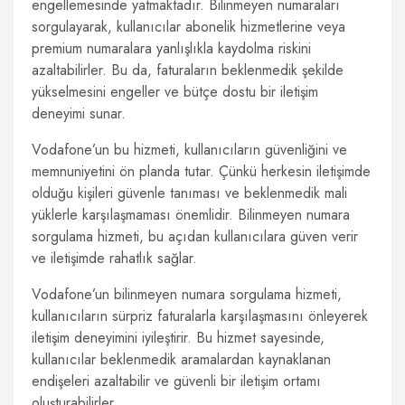
engellemesinde yatmaktadır. Bilinmeyen numaraları
sorgulayarak, kullanıcılar abonelik hizmetlerine veya
premium numaralara yanlışlıkla kaydolma riskini
azaltabilirler. Bu da, faturaların beklenmedik şekilde
yükselmesini engeller ve bütçe dostu bir iletişim
deneyimi sunar.
Vodafone’un bu hizmeti, kullanıcıların güvenliğini ve
memnuniyetini ön planda tutar. Çünkü herkesin iletişimde
olduğu kişileri güvenle tanıması ve beklenmedik mali
yüklerle karşılaşmaması önemlidir. Bilinmeyen numara
sorgulama hizmeti, bu açıdan kullanıcılara güven verir
ve iletişimde rahatlık sağlar.
Vodafone’un bilinmeyen numara sorgulama hizmeti,
kullanıcıların sürpriz faturalarla karşılaşmasını önleyerek
iletişim deneyimini iyileştirir. Bu hizmet sayesinde,
kullanıcılar beklenmedik aramalardan kaynaklanan
endişeleri azaltabilir ve güvenli bir iletişim ortamı
oluşturabilirler.