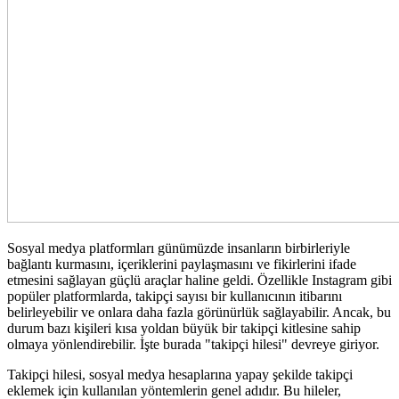
Sosyal medya platformları günümüzde insanların birbirleriyle
bağlantı kurmasını, içeriklerini paylaşmasını ve fikirlerini ifade
etmesini sağlayan güçlü araçlar haline geldi. Özellikle Instagram gibi
popüler platformlarda, takipçi sayısı bir kullanıcının itibarını
belirleyebilir ve onlara daha fazla görünürlük sağlayabilir. Ancak, bu
durum bazı kişileri kısa yoldan büyük bir takipçi kitlesine sahip
olmaya yönlendirebilir. İşte burada "takipçi hilesi" devreye giriyor.
Takipçi hilesi, sosyal medya hesaplarına yapay şekilde takipçi
eklemek için kullanılan yöntemlerin genel adıdır. Bu hileler,