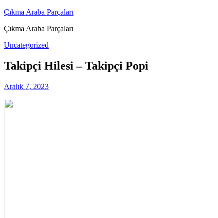
Skip
Çıkma Araba Parçaları
to
Çıkma Araba Parçaları
content
Uncategorized
Takipçi Hilesi – Takipçi Popi
Aralık 7, 2023