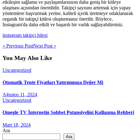
etkileşim sağlama ve paylaşımlarınızın daha geniş bir kitleye
ulaşması açısından önemlidir. Takipçi sayısını artırmak için yapay
yöntemlere başvurmak yerine, kaliteli içerik üretmeye odaklanarak
organik bir takipçi kitlesi oluşturmanız önerilir. Böylece,
Instagram'da daha etkili ve başarılı bir varlık sağlayabilirsiniz.
instagram takipçi hilesi
« Previous Post
Next Post »
You May Also Like
Uncategorized
Otomatik Tente Fiyatları Yatırımınıza Değer Mi
Ağustos 11, 2024
Uncategorized
Omegle TV İnternetin Sohbet Potansiyelini Kullanma Rehberi
Mart 18, 2024
Ara
Ara