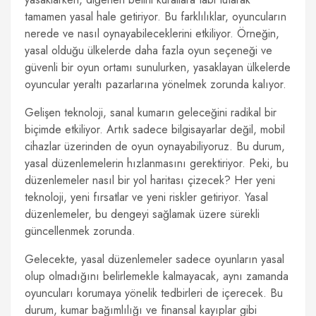
tamamen yasal hale getiriyor. Bu farklılıklar, oyuncuların
nerede ve nasıl oynayabileceklerini etkiliyor. Örneğin,
yasal olduğu ülkelerde daha fazla oyun seçeneği ve
güvenli bir oyun ortamı sunulurken, yasaklayan ülkelerde
oyuncular yeraltı pazarlarına yönelmek zorunda kalıyor.
Gelişen teknoloji, sanal kumarın geleceğini radikal bir
biçimde etkiliyor. Artık sadece bilgisayarlar değil, mobil
cihazlar üzerinden de oyun oynayabiliyoruz. Bu durum,
yasal düzenlemelerin hızlanmasını gerektiriyor. Peki, bu
düzenlemeler nasıl bir yol haritası çizecek? Her yeni
teknoloji, yeni fırsatlar ve yeni riskler getiriyor. Yasal
düzenlemeler, bu dengeyi sağlamak üzere sürekli
güncellenmek zorunda.
Gelecekte, yasal düzenlemeler sadece oyunların yasal
olup olmadığını belirlemekle kalmayacak, aynı zamanda
oyuncuları korumaya yönelik tedbirleri de içerecek. Bu
durum, kumar bağımlılığı ve finansal kayıplar gibi