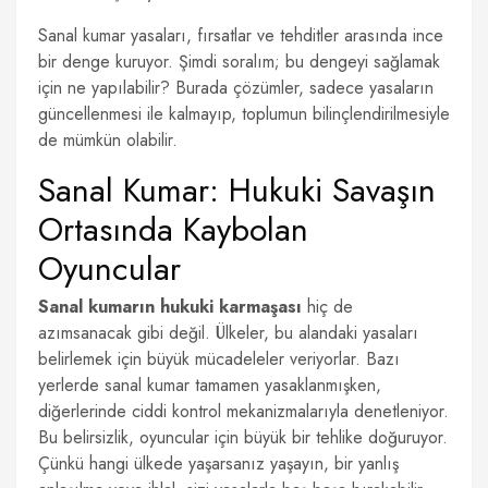
Sanal kumar yasaları, fırsatlar ve tehditler arasında ince
bir denge kuruyor. Şimdi soralım; bu dengeyi sağlamak
için ne yapılabilir? Burada çözümler, sadece yasaların
güncellenmesi ile kalmayıp, toplumun bilinçlendirilmesiyle
de mümkün olabilir.
Sanal Kumar: Hukuki Savaşın
Ortasında Kaybolan
Oyuncular
Sanal kumarın hukuki karmaşası
hiç de
azımsanacak gibi değil. Ülkeler, bu alandaki yasaları
belirlemek için büyük mücadeleler veriyorlar. Bazı
yerlerde sanal kumar tamamen yasaklanmışken,
diğerlerinde ciddi kontrol mekanizmalarıyla denetleniyor.
Bu belirsizlik, oyuncular için büyük bir tehlike doğuruyor.
Çünkü hangi ülkede yaşarsanız yaşayın, bir yanlış