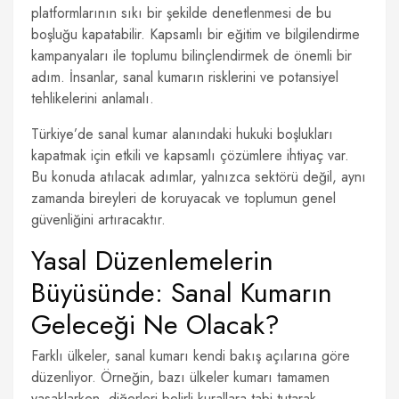
platformlarının sıkı bir şekilde denetlenmesi de bu
boşluğu kapatabilir. Kapsamlı bir eğitim ve bilgilendirme
kampanyaları ile toplumu bilinçlendirmek de önemli bir
adım. İnsanlar, sanal kumarın risklerini ve potansiyel
tehlikelerini anlamalı.
Türkiye’de sanal kumar alanındaki hukuki boşlukları
kapatmak için etkili ve kapsamlı çözümlere ihtiyaç var.
Bu konuda atılacak adımlar, yalnızca sektörü değil, aynı
zamanda bireyleri de koruyacak ve toplumun genel
güvenliğini artıracaktır.
Yasal Düzenlemelerin
Büyüsünde: Sanal Kumarın
Geleceği Ne Olacak?
Farklı ülkeler, sanal kumarı kendi bakış açılarına göre
düzenliyor. Örneğin, bazı ülkeler kumarı tamamen
yasaklarken, diğerleri belirli kurallara tabi tutarak