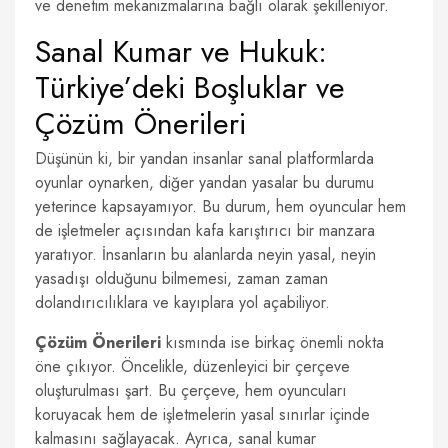
ve denetim mekanizmalarına bağlı olarak şekilleniyor.
Sanal Kumar ve Hukuk:
Türkiye’deki Boşluklar ve
Çözüm Önerileri
Düşünün ki, bir yandan insanlar sanal platformlarda
oyunlar oynarken, diğer yandan yasalar bu durumu
yeterince kapsayamıyor. Bu durum, hem oyuncular hem
de işletmeler açısından kafa karıştırıcı bir manzara
yaratıyor. İnsanların bu alanlarda neyin yasal, neyin
yasadışı olduğunu bilmemesi, zaman zaman
dolandırıcılıklara ve kayıplara yol açabiliyor.
Çözüm Önerileri
kısmında ise birkaç önemli nokta
öne çıkıyor. Öncelikle, düzenleyici bir çerçeve
oluşturulması şart. Bu çerçeve, hem oyuncuları
koruyacak hem de işletmelerin yasal sınırlar içinde
kalmasını sağlayacak. Ayrıca, sanal kumar