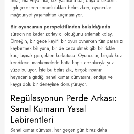
anlaşılma veya ihlal, sizi yasalarla baş başa bırakabilir.
İlgili şirketlerin sorumlulukları belirsizken, oyuncular
mağduriyet yaşamaktan kaçınamıyor.
Bir oyuncunun perspektifinden bakıldığında
sürecin ne kadar zorlayıcı olduğunu anlamak kolay.
Örneğin, bir gece keyifli bir oyun oynarken tüm paranızı
kaybetmek bir yana, bir de ceza almak gibi bir riskle
karşılaşmak gerçekten korkutucu. Oyuncular, birçok kez
kendilerini mahkemelerle hatta hapis cezalarıyla yüz
yüze buluyor. İşte bu belirsizlik, birçok insanın
heyecanla girdiği sanal kumar dünyasını, endişe ve
kaygı dolu bir deneyime dönüştürüyor.
Regülasyonun Perde Arkası:
Sanal Kumarın Yasal
Labirentleri
Sanal kumar dünyası, her geçen gün biraz daha