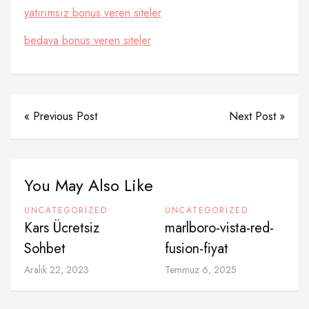
yatırımsız bonus veren siteler
bedava bonus veren siteler
« Previous Post
Next Post »
You May Also Like
UNCATEGORIZED
UNCATEGORIZED
Kars Ücretsiz
marlboro-vista-red-
Sohbet
fusion-fiyat
Aralık 22, 2023
Temmuz 6, 2025