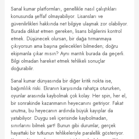
Sanal kumar platformları, genellikle nasıl çalıştıkları
konusunda şeffaf olmayabiliyor. Lisansları ve
güvenilirlikleri hakkında net bilgiye ulaşmak zor olabiliyor.
Burada dikkat etmen gereken, lisans bilgilerini kontrol
etmek. Düşünecek olursan, bir dağa tırmanmaya
çıkıyorsun ama başına gelecekleri bilmeden; doğru
ekipmanla çıkar mısın? Aynı mantık burada da geçerli.
Bilgi olmadan hareket etmek tehlikeli sonuçlar
doğurabilir.
Sanal kumar dünyasında bir diğer kritik nokta ise,
bağımlılık riski. Ekranın karşısında rahatça otururken,
oyunlar arasında kaybolmak çok kolay. Her spin, her el,
bir sonrakinde kazanmanın heyecanını getiriyor. Fakat
unutma, bu heyecanın ardında büyük kayıplar da
yatabiliyor. Duygu seli içerisinde kaybolmadan,
sınırlarını bilmek şart! Bunun gibi durumlar, gerçek
hayattaki bir tutkunun tehlikeleriyle paralellik gösteriyor.