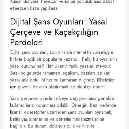
Kumar dünyası, heyecan verici bir yolculuk ama dikkat
etmezsen kaza yapılmaz.
Dijital Şans Oyunları: Yasal
Çerçeve ve Kaçakçılığın
Perdeleri
Dijital şans oyunları, son yıllarda internetin yükselişiyle
birlikte büyük bir popülarite kazandı. Peki, bu oyunların
yasal durumu ne? Her ülkenin farklı yasaları mevcut.
Bazı bölgelerde tamamen legalken, bazıları ise katı
yasaklarla dolu. Bütün bu karmaşanın içinde, tüketiciler
için güvenli bir alan oluşturmak ise oldukça önemli.
Yasal çerçeve, ülkeden ülkeye değişiyor ama genelde
kullanıcıların korunması odaklı. Örneğin, bazı yerlerde
lisanslı operatörler üzerinden şans oyunları oynamak,
belirli yaş sınırlarına ve denetim mekanizmalarına
bağlıdır. Bu durum, dolandırıcılık ve hile ile