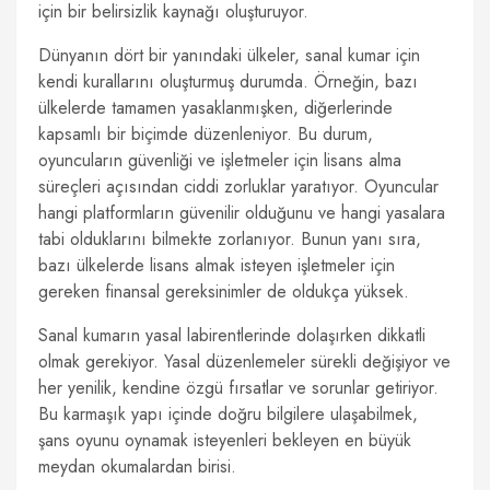
için bir belirsizlik kaynağı oluşturuyor.
Dünyanın dört bir yanındaki ülkeler, sanal kumar için
kendi kurallarını oluşturmuş durumda. Örneğin, bazı
ülkelerde tamamen yasaklanmışken, diğerlerinde
kapsamlı bir biçimde düzenleniyor. Bu durum,
oyuncuların güvenliği ve işletmeler için lisans alma
süreçleri açısından ciddi zorluklar yaratıyor. Oyuncular
hangi platformların güvenilir olduğunu ve hangi yasalara
tabi olduklarını bilmekte zorlanıyor. Bunun yanı sıra,
bazı ülkelerde lisans almak isteyen işletmeler için
gereken finansal gereksinimler de oldukça yüksek.
Sanal kumarın yasal labirentlerinde dolaşırken dikkatli
olmak gerekiyor. Yasal düzenlemeler sürekli değişiyor ve
her yenilik, kendine özgü fırsatlar ve sorunlar getiriyor.
Bu karmaşık yapı içinde doğru bilgilere ulaşabilmek,
şans oyunu oynamak isteyenleri bekleyen en büyük
meydan okumalardan birisi.