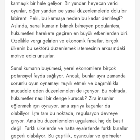
karmaşık bir hale geliyor. Bir yandan heyecan verici
oyunlar, diğer yandan ise yasal düzenlemelerle dolu bir
labirent. Peki, bu karmaşa neden bu kadar derinleşti?
Aslında, sanal kumarın bitmek bilmeyen popülaritesi,
hükümetleri harekete geçiren en büyük etkenlerden biri.
Özellikle vergi gelirleri ve ekonomik fırsatlar, birçok
ülkenin bu sektörü düzenlemek istemesinin arkasındaki
motive edici unsurlar.
Sanal kumarın büyümesi, yerel ekonomilere birçok
potansiyel fayda sağlıyor. Ancak, bunlar aynı zamanda
sorumlu oyun oynamayı teşvik etmek ve bağımlılıkla
mücadele eden düzenlemeleri de içeriyor. Bu noktada,
hükümetler nasıl bir denge kuracak? Zira insanlar
eğlenmek için oynuyor, ama aşırıya kaçanlar da
olabiliyor. İşte tam bu noktada, regülasyon devreye
giriyor. Ama bu düzenlemeleri uygulamak hiç de basit
değil. Farklı ülkelerde ve hatta eyaletlerde farklı kurallar
geçerli olabiliyor. Bu çeşitlilik, oyuncular ve işletmeler