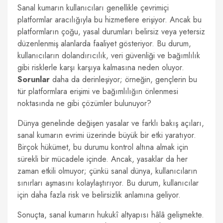
Sanal kumarın kullanıcıları genellikle çevrimiçi
platformlar aracılığıyla bu hizmetlere erişiyor. Ancak bu
platformların çoğu, yasal durumları belirsiz veya yetersiz
düzenlenmiş alanlarda faaliyet gösteriyor. Bu durum,
kullanıcıların dolandırıcılık, veri güvenliği ve bağımlılık
gibi risklerle karşı karşıya kalmasına neden oluyor.
Sorunlar
daha da derinleşiyor; örneğin, gençlerin bu
tür platformlara erişimi ve bağımlılığın önlenmesi
noktasında ne gibi çözümler bulunuyor?
Dünya genelinde değişen yasalar ve farklı bakış açıları,
sanal kumarın evrimi üzerinde büyük bir etki yaratıyor.
Birçok hükümet, bu durumu kontrol altına almak için
sürekli bir mücadele içinde. Ancak, yasaklar da her
zaman etkili olmuyor; çünkü sanal dünya, kullanıcıların
sınırları aşmasını kolaylaştırıyor. Bu durum, kullanıcılar
için daha fazla risk ve belirsizlik anlamına geliyor.
Sonuçta, sanal kumarın hukukî altyapısı hâlâ gelişmekte.