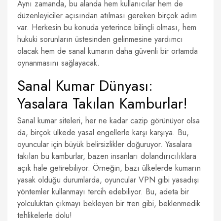
Aynı zamanda, bu alanda hem kullanıcılar hem de
düzenleyiciler açısından atılması gereken birçok adım
var. Herkesin bu konuda yeterince bilinçli olması, hem
hukuki sorunların üstesinden gelinmesine yardımcı
olacak hem de sanal kumarın daha güvenli bir ortamda
oynanmasını sağlayacak.
Sanal Kumar Dünyası:
Yasalara Takılan Kamburlar!
Sanal kumar siteleri, her ne kadar cazip görünüyor olsa
da, birçok ülkede yasal engellerle karşı karşıya. Bu,
oyuncular için büyük belirsizlikler doğuruyor. Yasalara
takılan bu kamburlar, bazen insanları dolandırıcılıklara
açık hale getirebiliyor. Örneğin, bazı ülkelerde kumarın
yasak olduğu durumlarda, oyuncular VPN gibi yasadışı
yöntemler kullanmayı tercih edebiliyor. Bu, adeta bir
yolculuktan çıkmayı bekleyen bir tren gibi, beklenmedik
tehlikelerle dolu!