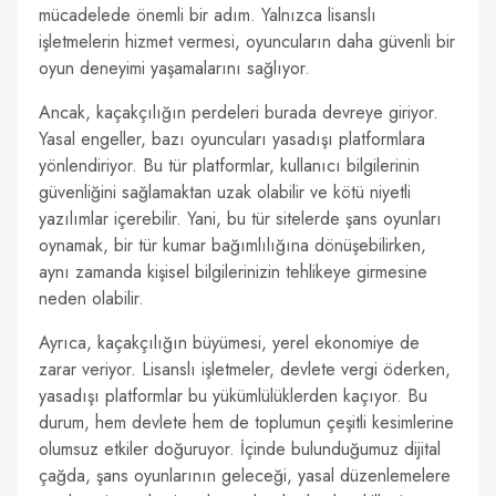
mücadelede önemli bir adım. Yalnızca lisanslı
işletmelerin hizmet vermesi, oyuncuların daha güvenli bir
oyun deneyimi yaşamalarını sağlıyor.
Ancak, kaçakçılığın perdeleri burada devreye giriyor.
Yasal engeller, bazı oyuncuları yasadışı platformlara
yönlendiriyor. Bu tür platformlar, kullanıcı bilgilerinin
güvenliğini sağlamaktan uzak olabilir ve kötü niyetli
yazılımlar içerebilir. Yani, bu tür sitelerde şans oyunları
oynamak, bir tür kumar bağımlılığına dönüşebilirken,
aynı zamanda kişisel bilgilerinizin tehlikeye girmesine
neden olabilir.
Ayrıca, kaçakçılığın büyümesi, yerel ekonomiye de
zarar veriyor. Lisanslı işletmeler, devlete vergi öderken,
yasadışı platformlar bu yükümlülüklerden kaçıyor. Bu
durum, hem devlete hem de toplumun çeşitli kesimlerine
olumsuz etkiler doğuruyor. İçinde bulunduğumuz dijital
çağda, şans oyunlarının geleceği, yasal düzenlemelere