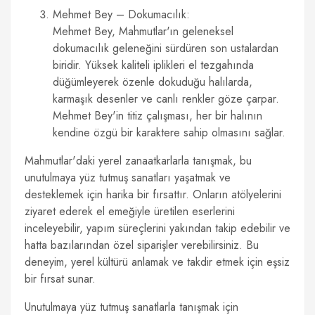
Mehmet Bey – Dokumacılık:
Mehmet Bey, Mahmutlar'ın geleneksel
dokumacılık geleneğini sürdüren son ustalardan
biridir. Yüksek kaliteli iplikleri el tezgahında
düğümleyerek özenle dokuduğu halılarda,
karmaşık desenler ve canlı renkler göze çarpar.
Mehmet Bey'in titiz çalışması, her bir halının
kendine özgü bir karaktere sahip olmasını sağlar.
Mahmutlar'daki yerel zanaatkarlarla tanışmak, bu
unutulmaya yüz tutmuş sanatları yaşatmak ve
desteklemek için harika bir fırsattır. Onların atölyelerini
ziyaret ederek el emeğiyle üretilen eserlerini
inceleyebilir, yapım süreçlerini yakından takip edebilir ve
hatta bazılarından özel siparişler verebilirsiniz. Bu
deneyim, yerel kültürü anlamak ve takdir etmek için eşsiz
bir fırsat sunar.
Unutulmaya yüz tutmuş sanatlarla tanışmak için