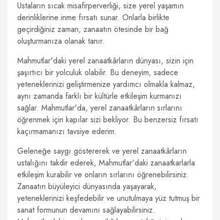
Ustaların sıcak misafirperverliği, size yerel yaşamın
derinliklerine inme fırsatı sunar. Onlarla birlikte
geçirdiğiniz zaman, zanaatın ötesinde bir bağ
oluşturmanıza olanak tanır.
Mahmutlar'daki yerel zanaatkârların dünyası, sizin için
şaşırtıcı bir yolculuk olabilir. Bu deneyim, sadece
yeteneklerinizi geliştirmenize yardımcı olmakla kalmaz,
aynı zamanda farklı bir kültürle etkileşim kurmanızı
sağlar. Mahmutlar'da, yerel zanaatkârların sırlarını
öğrenmek için kapılar sizi bekliyor. Bu benzersiz fırsatı
kaçırmamanızı tavsiye ederim.
Geleneğe saygı göstererek ve yerel zanaatkârların
ustalığını takdir ederek, Mahmutlar'daki zanaatkarlarla
etkileşim kurabilir ve onların sırlarını öğrenebilirsiniz.
Zanaatın büyüleyici dünyasında yaşayarak,
yeteneklerinizi keşfedebilir ve unutulmaya yüz tutmuş bir
sanat formunun devamını sağlayabilirsiniz.