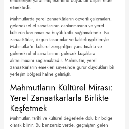
emekleriyle yaratılmış eserlerle büyük bir başarı elde
etmektedir.
Mahmutlarda yerel zanaatkârların özverili çalışmaları,
geleneksel el sanatlarının canlanmasına ve yerel
kültürün korunmasına büyük katkı sağlamaktadır. Bu
zanaatkârlar, özgün tasarımlar ve kaliteli işçilikleriyle
Mahmutlar'ın kültürel zenginliğini yansıtmakta ve
geleneksel el sanatlarının gelecek kuşaklara
aktarılmasını sağlamaktadır. Mahmutlar, yerel
zanaatkârların emekleri sayesinde gurur duydukları bir
yerleşim bölgesi haline gelmiştir.
Mahmutların Kültürel Mirası:
Yerel Zanaatkarlarla Birlikte
Keşfetmek
Mahmutlar, tarihi ve kültürel değerlerle dolu bir bölge
olarak bilinir. Bu benzersiz yerde, geçmişten gelen