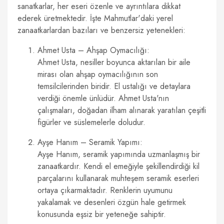
sanatkarlar, her eseri özenle ve ayrıntılara dikkat
ederek üretmektedir. İşte Mahmutlar'daki yerel
zanaatkarlardan bazıları ve benzersiz yetenekleri:
Ahmet Usta – Ahşap Oymacılığı:
Ahmet Usta, nesiller boyunca aktarılan bir aile
mirası olan ahşap oymacılığının son
temsilcilerinden biridir. El ustalığı ve detaylara
verdiği önemle ünlüdür. Ahmet Usta'nın
çalışmaları, doğadan ilham alınarak yaratılan çeşitli
figürler ve süslemelerle doludur.
Ayşe Hanım – Seramik Yapımı:
Ayşe Hanım, seramik yapımında uzmanlaşmış bir
zanaatkardır. Kendi el emeğiyle şekillendirdiği kil
parçalarını kullanarak muhteşem seramik eserleri
ortaya çıkarmaktadır. Renklerin uyumunu
yakalamak ve desenleri özgün hale getirmek
konusunda eşsiz bir yeteneğe sahiptir.