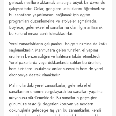
gelecek nesillere aktarmak amacıyla büyük bir özveriyle
çalışmaktadır. Onlar, gençlere ustalıklarını öğretmek ve
bu sanatların yaşatılmasını sağlamak için eğitim
programları düzenlemekte ve atölyeler açmaktadır.
Böylece, geleneksel el sanatlarına olan ilgiyi arttırarak
bu kültürel mirası canlı tutmaktadırlar.
Yerel zanaatkârların çalışmaları, bölge turizmine de katkı
sağlamaktadır. Mahmutlara gelen turistler, el yapımı
ürünlerin benzersizliğini ve kalitesini takdir etmektedir.
Yerel pazarlarda veya dükkanlarda satılan bu ürünler,
hem turistlere unutulmaz anılar sunmakta hem de yerel
ekonomiye destek olmaktadır.
Mahmutlardaki yerel zanaatkarlar, geleneksel el
sanatlarının önemini vurgulayarak bu sanatları yaşatma
misyonunu sürdürmektedir. Bu sanatların geçmişten
günümüze taşıdığı değerleri koruyan ve modern
dokunuşlarla geleceğe taşıyan bu zanaatkârlar, kendi