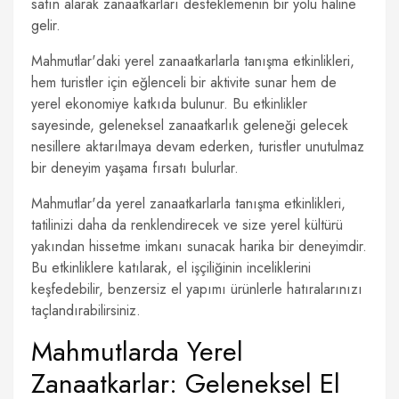
satın alarak zanaatkarları desteklemenin bir yolu haline
gelir.
Mahmutlar'daki yerel zanaatkarlarla tanışma etkinlikleri,
hem turistler için eğlenceli bir aktivite sunar hem de
yerel ekonomiye katkıda bulunur. Bu etkinlikler
sayesinde, geleneksel zanaatkarlık geleneği gelecek
nesillere aktarılmaya devam ederken, turistler unutulmaz
bir deneyim yaşama fırsatı bulurlar.
Mahmutlar'da yerel zanaatkarlarla tanışma etkinlikleri,
tatilinizi daha da renklendirecek ve size yerel kültürü
yakından hissetme imkanı sunacak harika bir deneyimdir.
Bu etkinliklere katılarak, el işçiliğinin inceliklerini
keşfedebilir, benzersiz el yapımı ürünlerle hatıralarınızı
taçlandırabilirsiniz.
Mahmutlarda Yerel
Zanaatkarlar: Geleneksel El