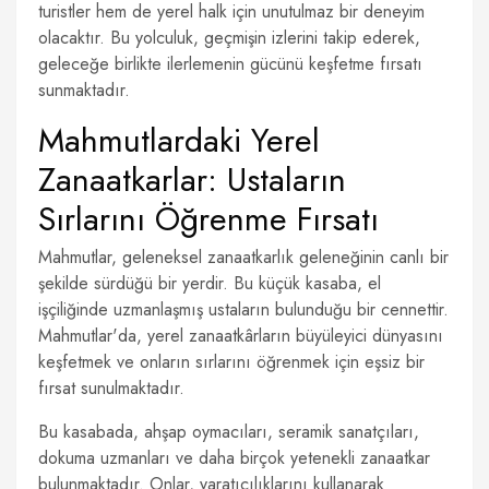
turistler hem de yerel halk için unutulmaz bir deneyim
olacaktır. Bu yolculuk, geçmişin izlerini takip ederek,
geleceğe birlikte ilerlemenin gücünü keşfetme fırsatı
sunmaktadır.
Mahmutlardaki Yerel
Zanaatkarlar: Ustaların
Sırlarını Öğrenme Fırsatı
Mahmutlar, geleneksel zanaatkarlık geleneğinin canlı bir
şekilde sürdüğü bir yerdir. Bu küçük kasaba, el
işçiliğinde uzmanlaşmış ustaların bulunduğu bir cennettir.
Mahmutlar'da, yerel zanaatkârların büyüleyici dünyasını
keşfetmek ve onların sırlarını öğrenmek için eşsiz bir
fırsat sunulmaktadır.
Bu kasabada, ahşap oymacıları, seramik sanatçıları,
dokuma uzmanları ve daha birçok yetenekli zanaatkar
bulunmaktadır. Onlar, yaratıcılıklarını kullanarak