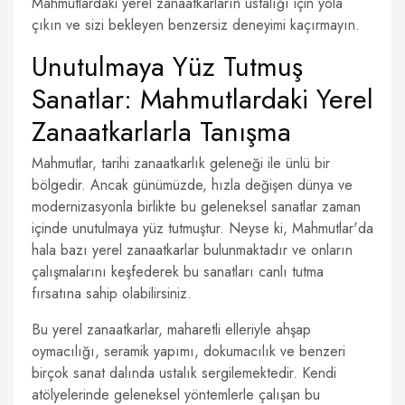
Mahmutlardaki yerel zanaatkârların ustalığı için yola
çıkın ve sizi bekleyen benzersiz deneyimi kaçırmayın.
Unutulmaya Yüz Tutmuş
Sanatlar: Mahmutlardaki Yerel
Zanaatkarlarla Tanışma
Mahmutlar, tarihi zanaatkarlık geleneği ile ünlü bir
bölgedir. Ancak günümüzde, hızla değişen dünya ve
modernizasyonla birlikte bu geleneksel sanatlar zaman
içinde unutulmaya yüz tutmuştur. Neyse ki, Mahmutlar'da
hala bazı yerel zanaatkarlar bulunmaktadır ve onların
çalışmalarını keşfederek bu sanatları canlı tutma
fırsatına sahip olabilirsiniz.
Bu yerel zanaatkarlar, maharetli elleriyle ahşap
oymacılığı, seramik yapımı, dokumacılık ve benzeri
birçok sanat dalında ustalık sergilemektedir. Kendi
atölyelerinde geleneksel yöntemlerle çalışan bu