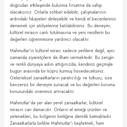
doğrudan etkileşimde bulunma fırsatına da sahip
olacaksınız. Onlarla sohbet edebilir, çalışmalarının
ardındaki hikayeleri dinleyebilir ve kendi el becerilerinizi
denemek için atölyelerine katılabilirsiniz. Bu deneyim,
kültürel mirasın canlı tutulmasına ve yeni nesillerin bu
değerleri öğrenmesine yardımcı olacaktır.
Mahmutlar'ın kültürel mirası sadece yerlilere değil, aynı
zamanda ziyaretçilere de ilham vermektedir. Bu zengin
ve renkli dünyaya adım attığınızda, kendinizi geçmişle
bugün arasında bir köprü kurmuş hissedeceksiniz.
Geleneksel zanaatkarların yaratıcılığı ve tutkusu, size
benzersiz bir deneyim sunacak ve bu değerleri koruma
konusundaki öneminizi artıracaktır.
Mahmutlar'da yer alan yerel zanaatkarlar, kültürel
mirasın can damarıdır. Onların el emeği ürünleri ve
yetenekleri, bu bölgenin kimliğine derinlik katmaktadır.
Zanaatkarlarla birlikte Mahmutlar'ı keşfetmek, hem