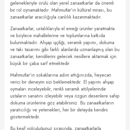
gelenekleriyle örülü olan yerel zanaatkarlar da önemli
bir rol oynamaktadır. Mahmutlar'ın kültürel mirası, bu
zanaatkarlar aracılığıyla canlılık kazanmaktadır.
Zanaatkarlar, ustalıklarıyla el emeği ürünler yaratmakta
ve böylece mahallelerine ve toplumlarına katkıda
bulunmaktadır. Ahşap işçiliği, seramik yapımı, dokuma
ve takı tasarımı gibi farklı alanlarda uzmanlaşmış olan bu
zanaatkarlar, kendilerini gelecek nesillere aktarmak için
büyük bir çaba sarf etmektedir.
Mahmutlar'ın sokaklarına adım attığınızda, heyecan
verici bir deneyim sizi beklemektedir. El yapımı ahşap
oymaları inceleyebilir, renkli seramik atölyelerinde
ustaların sanatını izleyebilir veya özgün desenlere sahip
dokuma ürünlerine göz atabilirsiniz. Bu zanaatkarların
yaratıcılığı ve yetenekleri, her bir detayda kendini
göstermektedir.
Bu keşif yolculuğunuz sırasında, zanaatkarlarla