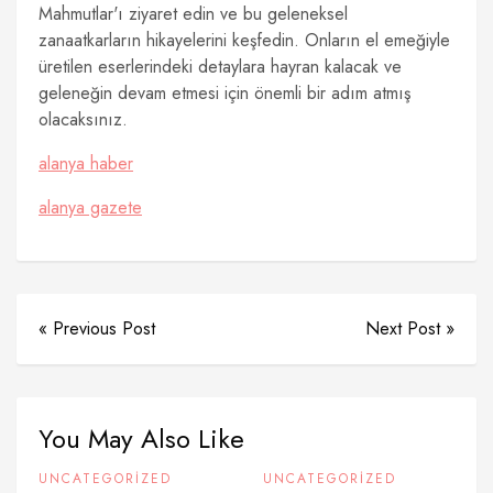
Mahmutlar'ı ziyaret edin ve bu geleneksel
zanaatkarların hikayelerini keşfedin. Onların el emeğiyle
üretilen eserlerindeki detaylara hayran kalacak ve
geleneğin devam etmesi için önemli bir adım atmış
olacaksınız.
alanya haber
alanya gazete
« Previous Post
Next Post »
You May Also Like
UNCATEGORIZED
UNCATEGORIZED