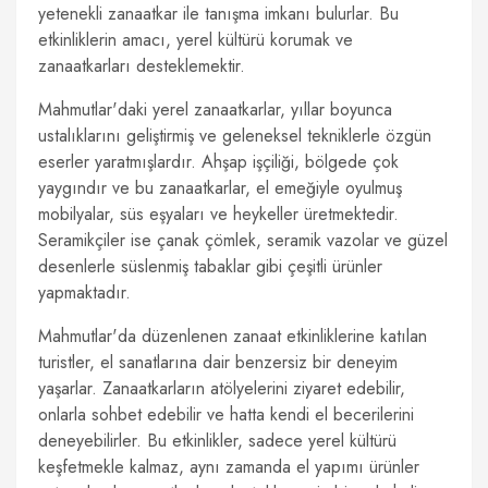
yetenekli zanaatkar ile tanışma imkanı bulurlar. Bu
etkinliklerin amacı, yerel kültürü korumak ve
zanaatkarları desteklemektir.
Mahmutlar'daki yerel zanaatkarlar, yıllar boyunca
ustalıklarını geliştirmiş ve geleneksel tekniklerle özgün
eserler yaratmışlardır. Ahşap işçiliği, bölgede çok
yaygındır ve bu zanaatkarlar, el emeğiyle oyulmuş
mobilyalar, süs eşyaları ve heykeller üretmektedir.
Seramikçiler ise çanak çömlek, seramik vazolar ve güzel
desenlerle süslenmiş tabaklar gibi çeşitli ürünler
yapmaktadır.
Mahmutlar'da düzenlenen zanaat etkinliklerine katılan
turistler, el sanatlarına dair benzersiz bir deneyim
yaşarlar. Zanaatkarların atölyelerini ziyaret edebilir,
onlarla sohbet edebilir ve hatta kendi el becerilerini
deneyebilirler. Bu etkinlikler, sadece yerel kültürü
keşfetmekle kalmaz, aynı zamanda el yapımı ürünler