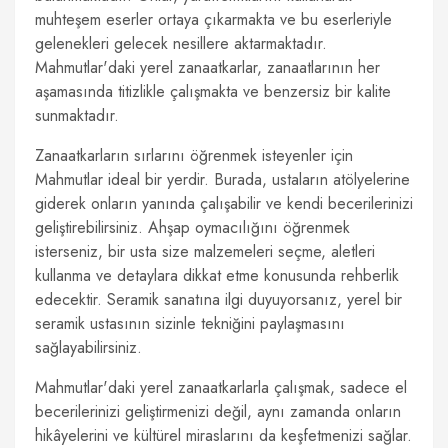
muhteşem eserler ortaya çıkarmakta ve bu eserleriyle
gelenekleri gelecek nesillere aktarmaktadır.
Mahmutlar'daki yerel zanaatkarlar, zanaatlarının her
aşamasında titizlikle çalışmakta ve benzersiz bir kalite
sunmaktadır.
Zanaatkarların sırlarını öğrenmek isteyenler için
Mahmutlar ideal bir yerdir. Burada, ustaların atölyelerine
giderek onların yanında çalışabilir ve kendi becerilerinizi
geliştirebilirsiniz. Ahşap oymacılığını öğrenmek
isterseniz, bir usta size malzemeleri seçme, aletleri
kullanma ve detaylara dikkat etme konusunda rehberlik
edecektir. Seramik sanatına ilgi duyuyorsanız, yerel bir
seramik ustasının sizinle tekniğini paylaşmasını
sağlayabilirsiniz.
Mahmutlar'daki yerel zanaatkarlarla çalışmak, sadece el
becerilerinizi geliştirmenizi değil, aynı zamanda onların
hikâyelerini ve kültürel miraslarını da keşfetmenizi sağlar.