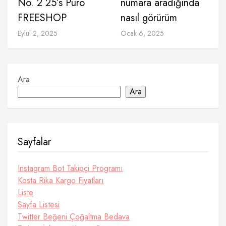
No. 2 25’s Puro
numara aradığında
FREESHOP
nasıl görürüm
Eylül 2, 2025
Ocak 6, 2025
Ara
Ara
Sayfalar
Instagram Bot Takipçi Programı
Kosta Rika Kargo Fiyatları
Liste
Sayfa Listesi
Twitter Beğeni Çoğaltma Bedava