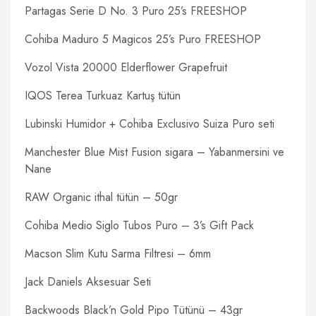
Partagas Serie D No. 3 Puro 25’s FREESHOP
Cohiba Maduro 5 Magicos 25’s Puro FREESHOP
Vozol Vista 20000 Elderflower Grapefruit
IQOS Terea Turkuaz Kartuş tütün
Lubinski Humidor + Cohiba Exclusivo Suiza Puro seti
Manchester Blue Mist Fusion sigara – Yabanmersini ve
Nane
RAW Organic ithal tütün – 50gr
Cohiba Medio Siglo Tubos Puro – 3’s Gift Pack
Macson Slim Kutu Sarma Filtresi – 6mm
Jack Daniels Aksesuar Seti
Backwoods Black’n Gold Pipo Tütünü – 43gr