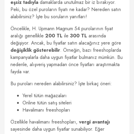
eşsiz tadıyla
damaklarda unutulmaz bir iz bırakıyor.
Peki, bu özel puroların fiyatı ne kadar? Nereden satın
alabilirsiniz? İşte bu soruların yanıtları!
Öncelikle, H. Upmann Magnum 54 purolarının fiyat
aralığı genellikle
200 TL
ile
300 TL
arasında
değişiyor. Ancak, bu fiyatlar satın alacağınız yere göre
değişiklik gösterebilir
. Örneğin, bazı freeshoplarda
kampanyalarla daha uygun fiyatlar bulmanız mümkün. Bu
nedenle, alışveriş yapmadan önce fiyatları araştırmakta
fayda var.
Bu puroları nereden alabilirsiniz? İşte birkaç öneri:
Yerel tütün mağazaları
Online tütün satış siteleri
Havalimanı freeshopları
Özellikle havalimanı freeshopları,
vergi avantajı
sayesinde daha uygun fiyatlar sunabiliyor. Eğer