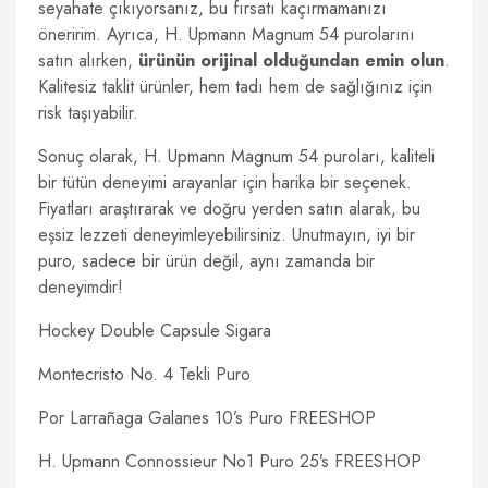
seyahate çıkıyorsanız, bu fırsatı kaçırmamanızı
öneririm. Ayrıca, H. Upmann Magnum 54 purolarını
satın alırken,
ürünün orijinal olduğundan emin olun
.
Kalitesiz taklit ürünler, hem tadı hem de sağlığınız için
risk taşıyabilir.
Sonuç olarak, H. Upmann Magnum 54 puroları, kaliteli
bir tütün deneyimi arayanlar için harika bir seçenek.
Fiyatları araştırarak ve doğru yerden satın alarak, bu
eşsiz lezzeti deneyimleyebilirsiniz. Unutmayın, iyi bir
puro, sadece bir ürün değil, aynı zamanda bir
deneyimdir!
Hockey Double Capsule Sigara
Montecristo No. 4 Tekli Puro
Por Larrañaga Galanes 10’s Puro FREESHOP
H. Upmann Connossieur No1 Puro 25’s FREESHOP