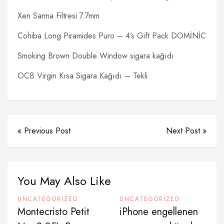
Xen Sarma Filtresi 7.7mm
Cohiba Long Piramides Puro – 4’s Gift Pack DOMİNİC
Smoking Brown Double Window sigara kağıdı
OCB Virgin Kısa Sigara Kağıdı – Tekli
« Previous Post
Next Post »
You May Also Like
UNCATEGORIZED
UNCATEGORIZED
Montecristo Petit
iPhone engellenen