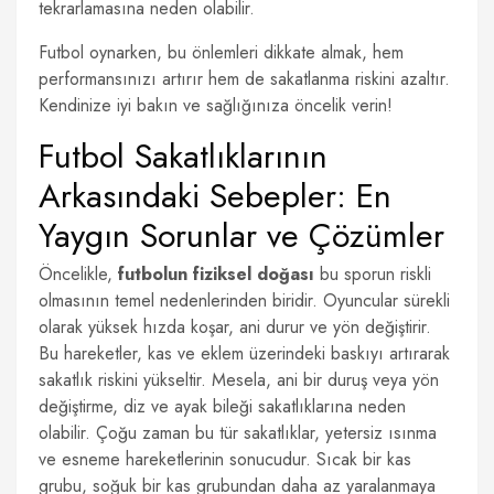
tekrarlamasına neden olabilir.
Futbol oynarken, bu önlemleri dikkate almak, hem
performansınızı artırır hem de sakatlanma riskini azaltır.
Kendinize iyi bakın ve sağlığınıza öncelik verin!
Futbol Sakatlıklarının
Arkasındaki Sebepler: En
Yaygın Sorunlar ve Çözümler
Öncelikle,
futbolun fiziksel doğası
bu sporun riskli
olmasının temel nedenlerinden biridir. Oyuncular sürekli
olarak yüksek hızda koşar, ani durur ve yön değiştirir.
Bu hareketler, kas ve eklem üzerindeki baskıyı artırarak
sakatlık riskini yükseltir. Mesela, ani bir duruş veya yön
değiştirme, diz ve ayak bileği sakatlıklarına neden
olabilir. Çoğu zaman bu tür sakatlıklar, yetersiz ısınma
ve esneme hareketlerinin sonucudur. Sıcak bir kas
grubu, soğuk bir kas grubundan daha az yaralanmaya