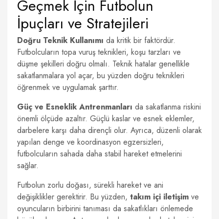
Geçmek İçin Futbolun
İpuçları ve Stratejileri
Doğru Teknik Kullanımı
da kritik bir faktördür.
Futbolcuların topa vuruş teknikleri, koşu tarzları ve
düşme şekilleri doğru olmalı. Teknik hatalar genellikle
sakatlanmalara yol açar, bu yüzden doğru teknikleri
öğrenmek ve uygulamak şarttır.
Güç ve Esneklik Antrenmanları
da sakatlanma riskini
önemli ölçüde azaltır. Güçlü kaslar ve esnek eklemler,
darbelere karşı daha dirençli olur. Ayrıca, düzenli olarak
yapılan denge ve koordinasyon egzersizleri,
futbolcuların sahada daha stabil hareket etmelerini
sağlar.
Futbolun zorlu doğası, sürekli hareket ve ani
değişiklikler gerektirir. Bu yüzden,
takım içi iletişim
ve
oyuncuların birbirini tanıması da sakatlıkları önlemede