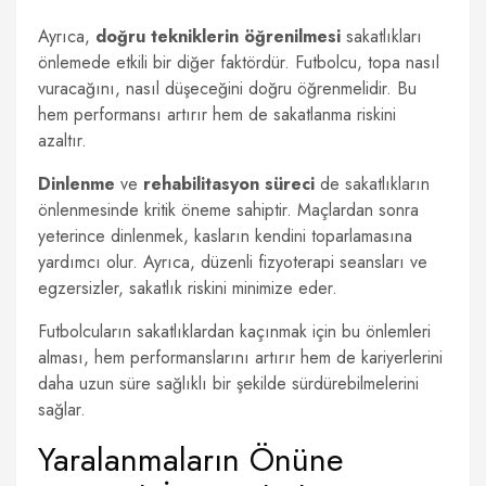
Ayrıca,
doğru tekniklerin öğrenilmesi
sakatlıkları
önlemede etkili bir diğer faktördür. Futbolcu, topa nasıl
vuracağını, nasıl düşeceğini doğru öğrenmelidir. Bu
hem performansı artırır hem de sakatlanma riskini
azaltır.
Dinlenme
ve
rehabilitasyon süreci
de sakatlıkların
önlenmesinde kritik öneme sahiptir. Maçlardan sonra
yeterince dinlenmek, kasların kendini toparlamasına
yardımcı olur. Ayrıca, düzenli fizyoterapi seansları ve
egzersizler, sakatlık riskini minimize eder.
Futbolcuların sakatlıklardan kaçınmak için bu önlemleri
alması, hem performanslarını artırır hem de kariyerlerini
daha uzun süre sağlıklı bir şekilde sürdürebilmelerini
sağlar.
Yaralanmaların Önüne