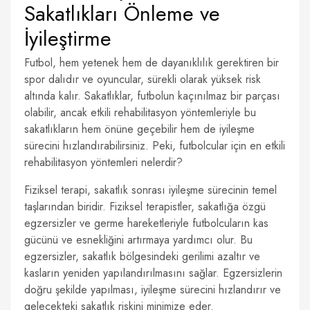
Sakatlıkları Önleme ve
İyileştirme
Futbol, hem yetenek hem de dayanıklılık gerektiren bir
spor dalıdır ve oyuncular, sürekli olarak yüksek risk
altında kalır. Sakatlıklar, futbolun kaçınılmaz bir parçası
olabilir, ancak etkili rehabilitasyon yöntemleriyle bu
sakatlıkların hem önüne geçebilir hem de iyileşme
sürecini hızlandırabilirsiniz. Peki, futbolcular için en etkili
rehabilitasyon yöntemleri nelerdir?
Fiziksel terapi, sakatlık sonrası iyileşme sürecinin temel
taşlarından biridir. Fiziksel terapistler, sakatlığa özgü
egzersizler ve germe hareketleriyle futbolcuların kas
gücünü ve esnekliğini artırmaya yardımcı olur. Bu
egzersizler, sakatlık bölgesindeki gerilimi azaltır ve
kasların yeniden yapılandırılmasını sağlar. Egzersizlerin
doğru şekilde yapılması, iyileşme sürecini hızlandırır ve
gelecekteki sakatlık riskini minimize eder.