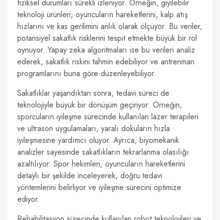
fiziksel durumları sürekli izleniyor. Örneğin, giyilebilir
teknoloji ürünleri, oyuncuların hareketlerini, kalp atış
hızlarını ve kas gerilimini anlık olarak ölçüyor. Bu veriler,
potansiyel sakatlık risklerini tespit etmekte büyük bir rol
oynuyor. Yapay zeka algoritmaları ise bu verileri analiz
ederek, sakatlık riskini tahmin edebiliyor ve antrenman
programlarını buna göre düzenleyebiliyor.
Sakatlıklar yaşandıktan sonra, tedavi süreci de
teknolojiyle büyük bir dönüşüm geçiriyor. Örneğin,
sporcuların iyileşme sürecinde kullanılan lazer terapileri
ve ultrason uygulamaları, yaralı dokuların hızla
iyileşmesine yardımcı oluyor. Ayrıca, biyomekanik
analizler sayesinde sakatlıkların tekrarlanma olasılığı
azaltılıyor. Spor hekimleri, oyuncuların hareketlerini
detaylı bir şekilde inceleyerek, doğru tedavi
yöntemlerini belirliyor ve iyileşme sürecini optimize
ediyor.
Rehabilitasyon sürecinde kullanılan robot teknolojileri ve