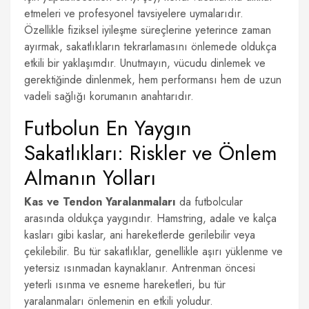
etmeleri ve profesyonel tavsiyelere uymalarıdır.
Özellikle fiziksel iyileşme süreçlerine yeterince zaman
ayırmak, sakatlıkların tekrarlamasını önlemede oldukça
etkili bir yaklaşımdır. Unutmayın, vücudu dinlemek ve
gerektiğinde dinlenmek, hem performansı hem de uzun
vadeli sağlığı korumanın anahtarıdır.
Futbolun En Yaygın
Sakatlıkları: Riskler ve Önlem
Almanın Yolları
Kas ve Tendon Yaralanmaları
da futbolcular
arasında oldukça yaygındır. Hamstring, adale ve kalça
kasları gibi kaslar, ani hareketlerde gerilebilir veya
çekilebilir. Bu tür sakatlıklar, genellikle aşırı yüklenme ve
yetersiz ısınmadan kaynaklanır. Antrenman öncesi
yeterli ısınma ve esneme hareketleri, bu tür
yaralanmaları önlemenin en etkili yoludur.