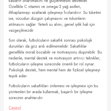
kasların onarılmasını ve güçlenmesini destekler.
Özellikle C vitamini ve omega-3 yağ asitleri,
iltihaplanmayı azaltarak iyileşmeyi hızlandırır. Su tüketimi
ise, vücudun düzgün çalışmasını ve toksinlerin
atılmasını sağlar. Yeterli su alımı, genel iyilik hali için
vazgeçilmezdir.
Son olarak, futbolcuların sakatlık sonrası psikolojik
durumları da göz ardı edilmemelidir. Sakatlıklar
genellikle morali bozabilir ve motivasyonu düşürebilir. Bu
nedenle, mental destek ve motivasyon artırıcı teknikler,
futbolcuların iyileşme sürecinde önemli bir rol oynar.
Psikolojik destek, hem mental hem de fiziksel iyileşmeyi
teşvik eder.
Futbolcuların sakatlıkları önlemesi ve iyileşmesi için bu
yöntemleri bir arada kullanmak, başarılı bir iyileşme
sürecinin anahtarıdır.
Casipol