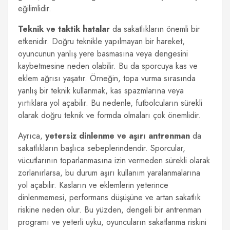
eğilimlidir.
Teknik ve taktik hatalar
da sakatlıkların önemli bir
etkenidir. Doğru teknikle yapılmayan bir hareket,
oyuncunun yanlış yere basmasına veya dengesini
kaybetmesine neden olabilir. Bu da sporcuya kas ve
eklem ağrısı yaşatır. Örneğin, topa vurma sırasında
yanlış bir teknik kullanmak, kas spazmlarına veya
yırtıklara yol açabilir. Bu nedenle, futbolcuların sürekli
olarak doğru teknik ve formda olmaları çok önemlidir.
Ayrıca,
yetersiz dinlenme ve aşırı antrenman
da
sakatlıkların başlıca sebeplerindendir. Sporcular,
vücutlarının toparlanmasına izin vermeden sürekli olarak
zorlanırlarsa, bu durum aşırı kullanım yaralanmalarına
yol açabilir. Kasların ve eklemlerin yeterince
dinlenmemesi, performans düşüşüne ve artan sakatlık
riskine neden olur. Bu yüzden, dengeli bir antrenman
programı ve yeterli uyku, oyuncuların sakatlanma riskini