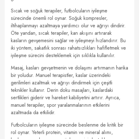
Sıcak ve soğuk terapiler, futbolcuların iyileşme
sürecinde önemli rol oynar. Soğuk kompresler,
iltihaplanmayı azaltmaya yardımcı olur ve ağrıyı dindirir.
Öte yandan, sıcak terapiler, kan akışını artırarak
kasların gevşemesini sağlar ve iyileşmeyi hızlandırır. Bu
iki yöntem, sakatlık sonrası rahatsızlıkları hafifletmek ve
iyileşme sürecini desteklemek için sıklıkla kullanılır.
Masaj, kasları gevşetmenin ve dolaşımı artırmanın harika
bir yoludur. Manuel terapistler, kaslar üzerindeki
gerilimleri azaltmak ve ağrıyı dindirmek için çeşitli
teknikler kullanır. Derin doku masajları, kaslardaki
sertlikleri giderir ve hareket kabiliyetini artırır. Ayrıca,
manuel terapiler, spor yaralanmalarının etkilerini
azaltmada da etkilidir.
Futbolcuların iyileşme sürecinde beslenme de kritik bir
rol oynar. Yeterli protein, vitamin ve mineral alımı,