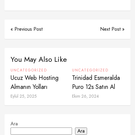
« Previous Post
Next Post »
You May Also Like
UNCATEGORIZED
UNCATEGORIZED
Ucuz Web Hosting
Trinidad Esmeralda
Almanın Yolları
Puro 12s Satın Al
Eylül 25, 2025
Ekim 26, 2024
Ara
Ara