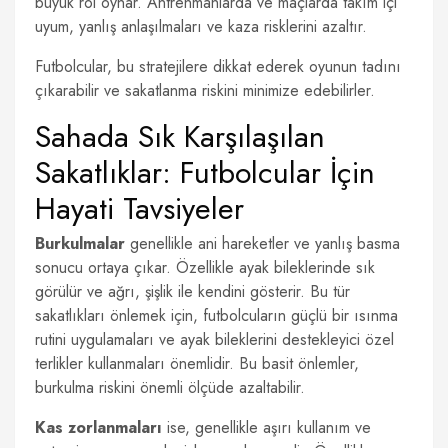
büyük rol oynar. Antrenmanlarda ve maçlarda takım içi
uyum, yanlış anlaşılmaları ve kaza risklerini azaltır.
Futbolcular, bu stratejilere dikkat ederek oyunun tadını
çıkarabilir ve sakatlanma riskini minimize edebilirler.
Sahada Sık Karşılaşılan
Sakatlıklar: Futbolcular İçin
Hayati Tavsiyeler
Burkulmalar
genellikle ani hareketler ve yanlış basma
sonucu ortaya çıkar. Özellikle ayak bileklerinde sık
görülür ve ağrı, şişlik ile kendini gösterir. Bu tür
sakatlıkları önlemek için, futbolcuların güçlü bir ısınma
rutini uygulamaları ve ayak bileklerini destekleyici özel
terlikler kullanmaları önemlidir. Bu basit önlemler,
burkulma riskini önemli ölçüde azaltabilir.
Kas zorlanmaları
ise, genellikle aşırı kullanım ve