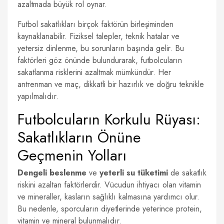
azaltmada büyük rol oynar.
Futbol sakatlıkları birçok faktörün birleşiminden
kaynaklanabilir. Fiziksel talepler, teknik hatalar ve
yetersiz dinlenme, bu sorunların başında gelir. Bu
faktörleri göz önünde bulundurarak, futbolcuların
sakatlanma risklerini azaltmak mümkündür. Her
antrenman ve maç, dikkatli bir hazırlık ve doğru teknikle
yapılmalıdır.
Futbolcuların Korkulu Rüyası:
Sakatlıkların Önüne
Geçmenin Yolları
Dengeli beslenme
ve
yeterli su tüketimi
de sakatlık
riskini azaltan faktörlerdir. Vücudun ihtiyacı olan vitamin
ve mineraller, kasların sağlıklı kalmasına yardımcı olur.
Bu nedenle, sporcuların diyetlerinde yeterince protein,
vitamin ve mineral bulunmalıdır.