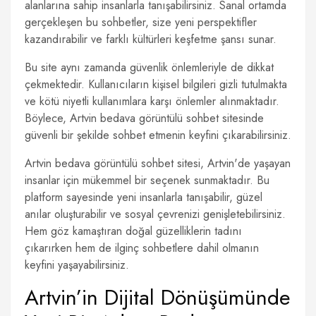
alanlarına sahip insanlarla tanışabilirsiniz. Sanal ortamda
gerçekleşen bu sohbetler, size yeni perspektifler
kazandırabilir ve farklı kültürleri keşfetme şansı sunar.
Bu site aynı zamanda güvenlik önlemleriyle de dikkat
çekmektedir. Kullanıcıların kişisel bilgileri gizli tutulmakta
ve kötü niyetli kullanımlara karşı önlemler alınmaktadır.
Böylece, Artvin bedava görüntülü sohbet sitesinde
güvenli bir şekilde sohbet etmenin keyfini çıkarabilirsiniz.
Artvin bedava görüntülü sohbet sitesi, Artvin'de yaşayan
insanlar için mükemmel bir seçenek sunmaktadır. Bu
platform sayesinde yeni insanlarla tanışabilir, güzel
anılar oluşturabilir ve sosyal çevrenizi genişletebilirsiniz.
Hem göz kamaştıran doğal güzelliklerin tadını
çıkarırken hem de ilginç sohbetlere dahil olmanın
keyfini yaşayabilirsiniz.
Artvin’in Dijital Dönüşümünde