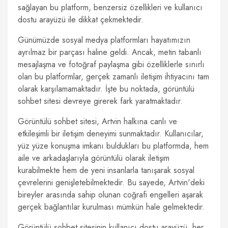
sağlayan bu platform, benzersiz özellikleri ve kullanıcı
dostu arayüzü ile dikkat çekmektedir.
Günümüzde sosyal medya platformları hayatımızın
ayrılmaz bir parçası haline geldi. Ancak, metin tabanlı
mesajlaşma ve fotoğraf paylaşma gibi özelliklerle sınırlı
olan bu platformlar, gerçek zamanlı iletişim ihtiyacını tam
olarak karşılamamaktadır. İşte bu noktada, görüntülü
sohbet sitesi devreye girerek fark yaratmaktadır.
Görüntülü sohbet sitesi, Artvin halkına canlı ve
etkileşimli bir iletişim deneyimi sunmaktadır. Kullanıcılar,
yüz yüze konuşma imkanı buldukları bu platformda, hem
aile ve arkadaşlarıyla görüntülü olarak iletişim
kurabilmekte hem de yeni insanlarla tanışarak sosyal
çevrelerini genişletebilmektedir. Bu sayede, Artvin'deki
bireyler arasında sahip olunan coğrafi engelleri aşarak
gerçek bağlantılar kurulması mümkün hale gelmektedir.
Görüntülü sohbet sitesinin kullanıcı dostu arayüzü, her