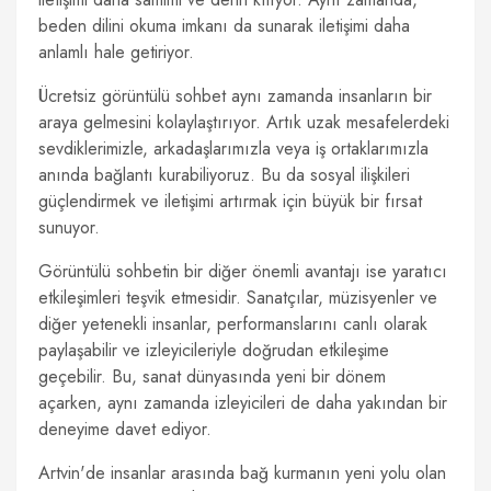
beden dilini okuma imkanı da sunarak iletişimi daha
anlamlı hale getiriyor.
Ücretsiz görüntülü sohbet aynı zamanda insanların bir
araya gelmesini kolaylaştırıyor. Artık uzak mesafelerdeki
sevdiklerimizle, arkadaşlarımızla veya iş ortaklarımızla
anında bağlantı kurabiliyoruz. Bu da sosyal ilişkileri
güçlendirmek ve iletişimi artırmak için büyük bir fırsat
sunuyor.
Görüntülü sohbetin bir diğer önemli avantajı ise yaratıcı
etkileşimleri teşvik etmesidir. Sanatçılar, müzisyenler ve
diğer yetenekli insanlar, performanslarını canlı olarak
paylaşabilir ve izleyicileriyle doğrudan etkileşime
geçebilir. Bu, sanat dünyasında yeni bir dönem
açarken, aynı zamanda izleyicileri de daha yakından bir
deneyime davet ediyor.
Artvin'de insanlar arasında bağ kurmanın yeni yolu olan