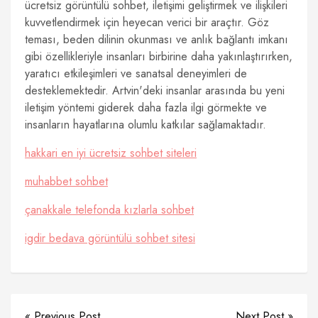
ücretsiz görüntülü sohbet, iletişimi geliştirmek ve ilişkileri
kuvvetlendirmek için heyecan verici bir araçtır. Göz
teması, beden dilinin okunması ve anlık bağlantı imkanı
gibi özellikleriyle insanları birbirine daha yakınlaştırırken,
yaratıcı etkileşimleri ve sanatsal deneyimleri de
desteklemektedir. Artvin'deki insanlar arasında bu yeni
iletişim yöntemi giderek daha fazla ilgi görmekte ve
insanların hayatlarına olumlu katkılar sağlamaktadır.
hakkari en iyi ücretsiz sohbet siteleri
muhabbet sohbet
çanakkale telefonda kızlarla sohbet
igdir bedava görüntülü sohbet sitesi
« Previous Post
Next Post »