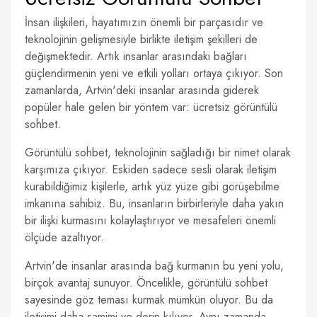
İnsan ilişkileri, hayatımızın önemli bir parçasıdır ve
teknolojinin gelişmesiyle birlikte iletişim şekilleri de
değişmektedir. Artık insanlar arasındaki bağları
güçlendirmenin yeni ve etkili yolları ortaya çıkıyor. Son
zamanlarda, Artvin'deki insanlar arasında giderek
popüler hale gelen bir yöntem var: ücretsiz görüntülü
sohbet.
Görüntülü sohbet, teknolojinin sağladığı bir nimet olarak
karşımıza çıkıyor. Eskiden sadece sesli olarak iletişim
kurabildiğimiz kişilerle, artık yüz yüze gibi görüşebilme
imkanına sahibiz. Bu, insanların birbirleriyle daha yakın
bir ilişki kurmasını kolaylaştırıyor ve mesafeleri önemli
ölçüde azaltıyor.
Artvin'de insanlar arasında bağ kurmanın bu yeni yolu,
birçok avantaj sunuyor. Öncelikle, görüntülü sohbet
sayesinde göz teması kurmak mümkün oluyor. Bu da
iletişimi daha samimi ve derin kılıyor. Aynı zamanda,