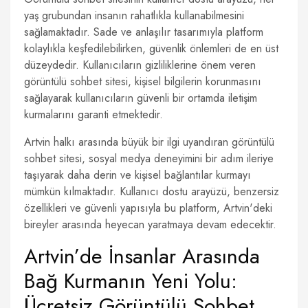
yaş grubundan insanın rahatlıkla kullanabilmesini
sağlamaktadır. Sade ve anlaşılır tasarımıyla platform
kolaylıkla keşfedilebilirken, güvenlik önlemleri de en üst
düzeydedir. Kullanıcıların gizliliklerine önem veren
görüntülü sohbet sitesi, kişisel bilgilerin korunmasını
sağlayarak kullanıcıların güvenli bir ortamda iletişim
kurmalarını garanti etmektedir.
Artvin halkı arasında büyük bir ilgi uyandıran görüntülü
sohbet sitesi, sosyal medya deneyimini bir adım ileriye
taşıyarak daha derin ve kişisel bağlantılar kurmayı
mümkün kılmaktadır. Kullanıcı dostu arayüzü, benzersiz
özellikleri ve güvenli yapısıyla bu platform, Artvin'deki
bireyler arasında heyecan yaratmaya devam edecektir.
Artvin’de İnsanlar Arasında
Bağ Kurmanın Yeni Yolu:
Ücretsiz Görüntülü Sohbet