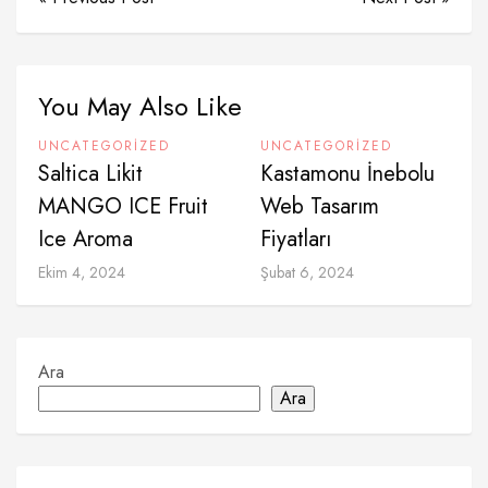
You May Also Like
UNCATEGORIZED
UNCATEGORIZED
Saltica Likit
Kastamonu İnebolu
MANGO ICE Fruit
Web Tasarım
Ice Aroma
Fiyatları
Ekim 4, 2024
Şubat 6, 2024
Ara
Ara