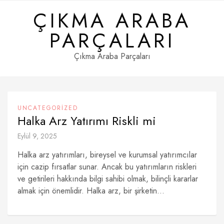
Skip
ÇIKMA ARABA
to
content
PARÇALARI
Çıkma Araba Parçaları
UNCATEGORIZED
Halka Arz Yatırımı Riskli mi
Eylül 9, 2025
Halka arz yatırımları, bireysel ve kurumsal yatırımcılar
için cazip fırsatlar sunar. Ancak bu yatırımların riskleri
ve getirileri hakkında bilgi sahibi olmak, bilinçli kararlar
almak için önemlidir. Halka arz, bir şirketin...