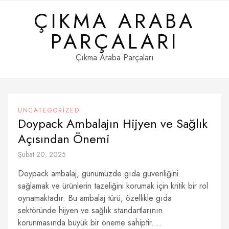
Skip
ÇIKMA ARABA
to
content
PARÇALARI
Çıkma Araba Parçaları
UNCATEGORIZED
Doypack Ambalajın Hijyen ve Sağlık
Açısından Önemi
Şubat 20, 2025
Doypack ambalaj, günümüzde gıda güvenliğini
sağlamak ve ürünlerin tazeliğini korumak için kritik bir rol
oynamaktadır. Bu ambalaj türü, özellikle gıda
sektöründe hijyen ve sağlık standartlarının
korunmasında büyük bir öneme sahiptir....