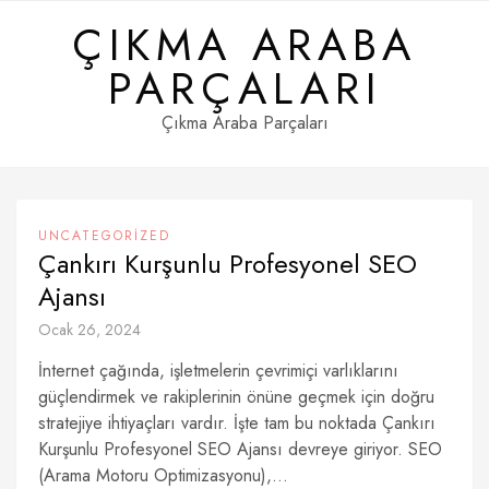
Skip
ÇIKMA ARABA
to
content
PARÇALARI
Çıkma Araba Parçaları
UNCATEGORIZED
Çankırı Kurşunlu Profesyonel SEO
Ajansı
Ocak 26, 2024
İnternet çağında, işletmelerin çevrimiçi varlıklarını
güçlendirmek ve rakiplerinin önüne geçmek için doğru
stratejiye ihtiyaçları vardır. İşte tam bu noktada Çankırı
Kurşunlu Profesyonel SEO Ajansı devreye giriyor. SEO
(Arama Motoru Optimizasyonu),...