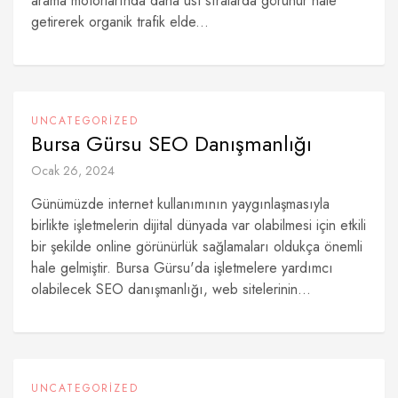
arama motorlarında daha üst sıralarda görünür hale
getirerek organik trafik elde...
UNCATEGORIZED
Bursa Gürsu SEO Danışmanlığı
Ocak 26, 2024
Günümüzde internet kullanımının yaygınlaşmasıyla
birlikte işletmelerin dijital dünyada var olabilmesi için etkili
bir şekilde online görünürlük sağlamaları oldukça önemli
hale gelmiştir. Bursa Gürsu'da işletmelere yardımcı
olabilecek SEO danışmanlığı, web sitelerinin...
UNCATEGORIZED